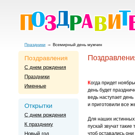
Праздники
Всемирный день мужчин
Поздравлени
Поздравления
С днем рождения
Праздники
Когда придет ноябрь
Именные
день будет празднич
ведь наступает день
и приготовили все ж
Открытки
С днем рождения
Для наших истинных
К празднику
пускай звучат такие
Новый год
чтоб оставались они