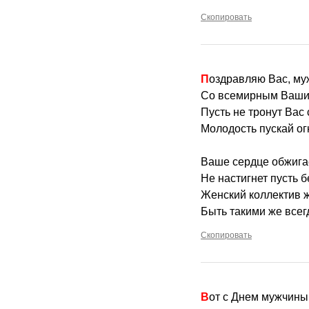
Скопировать
Поздравляю Вас, м
Со всемирным Ваши
Пусть не тронут Вас
Молодость пускай о
Ваше сердце обжигае
Не настигнет пусть б
Женский коллектив 
Быть такими же всег
Скопировать
Вот с Днем мужчины