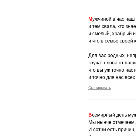
Мужчиной в час наш
и тем хвала, кто зна
и смелый, храбрый и
и что в семье своей
Для вас родных, не
звучат слова от ваш
что вы уж точно нас
и точно для нас все
Скопировать
Всемирный день му
Мы нынче отмечаем,
И сотни есть причин,