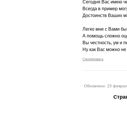
Сегодня Вас имею че
Всегда в пример могу
Достоинств Ваших мн
Легко мне с Вами бы
А помощь сложно оц
Вы честность, ум и п
Ну как Вас можно не
Скопировать
Обновлено:
23 феврал
Стра