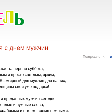
я с днем мужчин
Поздравления:
в
ская та первая суббота,
ным и просто светлым, ярким,
 Всемирный для мужчин для наших,
енщины свои уже подарки!
 и преданных мужчин сегодня,
 теплые и нужные слова,
 храбрыми и в то же время нежными,