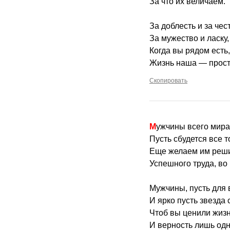
За что их величаем.
За доблесть и за чест
За мужество и ласку,
Когда вы рядом есть,
Жизнь наша — просто
Скопировать
Мужчины всего мира
Пусть сбудется все т
Еще желаем им решит
Успешного труда, во
Мужчины, пусть для 
И ярко пусть звезда
Чтоб вы ценили жизн
И верность лишь одн