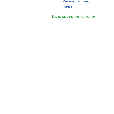
Михаил
,
Николай
,
Роман
Все поздравления по именам