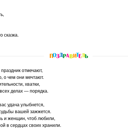
ь,
 сказка.
 праздник отмечают,
о, о чем они мечтают.
ельности, хватки,
 всех делах — порядка.
вас удача улыбнется,
 судьбы вашей зажжется.
ь и женщин, чтоб любили,
ой в сердцах своих хранили.