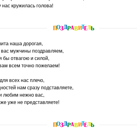
у нас кружилась голова!
шита наша дорогая,
ы вас мужчины поздравляем,
я бы отвагою и силой,
вам всем точно пожелаем!
для всех нас плечо,
дностей нам сразу подставляете,
и любим нежно вас,
аже уже не представляете!