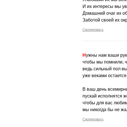
И их интересы мы у
Домашний очаг их о
Заботой своей их ок
Скопировать
Нужны нам ваши ру
чтобы мы помнили, чт
ведь сильный пол вы
уже веками остается
В ваш день всемирны
пускай исполнятся ж
чтобы для вас люби
мы никогда бы не жа
Скопировать