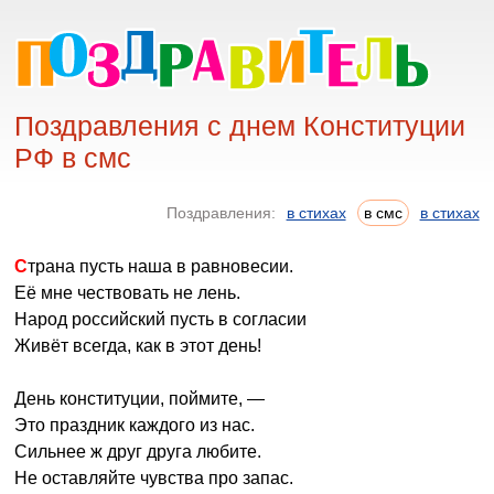
Поздравления с днем Конституции
РФ в смс
Поздравления:
в стихах
в смс
в стихах
Страна пусть наша в равновесии.
Её мне чествовать не лень.
Народ российский пусть в согласии
Живёт всегда, как в этот день!
День конституции, поймите, —
Это праздник каждого из нас.
Сильнее ж друг друга любите.
Не оставляйте чувства про запас.