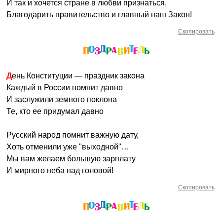
И так и хочется стране в любви признаться,
Благодарить правительство и главный наш Закон!
Скопировать
День Конституции — праздник закона
Каждый в России помнит давно
И заслужили земного поклона
Те, кто ее придумал давно
Русский народ помнит важную дату,
Хоть отменили уже "выходной"…
Мы вам желаем большую зарплату
И мирного неба над головой!
Скопировать