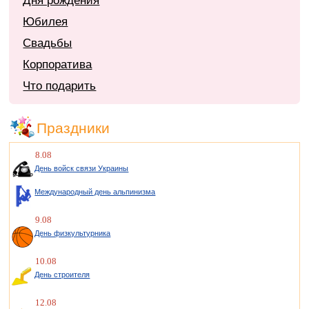
Дня рождения
Юбилея
Свадьбы
Корпоратива
Что подарить
Праздники
8.08
День войск связи Украины
Международный день альпинизма
9.08
День физкультурника
10.08
День строителя
12.08