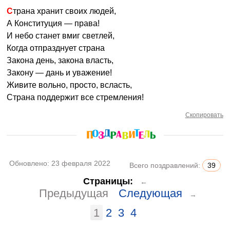
Страна хранит своих людей,
А Конституция — права!
И небо станет вмиг светлей,
Когда отпразднует страна
Закона день, закона власть,
Закону — дань и уважение!
Живите вольно, просто, всласть,
Страна поддержит все стремления!
Скопировать
Обновлено:
23 февраля 2022
Всего поздравлений:
39
Страницы:
←
Предыдущая
Следующая
→
1
2
3
4