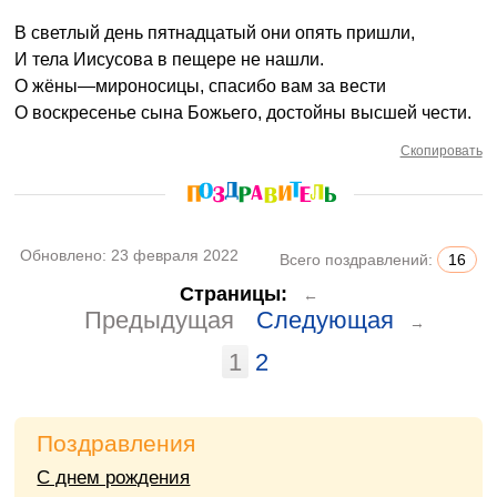
В светлый день пятнадцатый они опять пришли,
И тела Иисусова в пещере не нашли.
О жёны—мироносицы, спасибо вам за вести
О воскресенье сына Божьего, достойны высшей чести.
Скопировать
Обновлено:
23 февраля 2022
Всего поздравлений:
16
Страницы:
←
Предыдущая
Следующая
→
1
2
Поздравления
С днем рождения