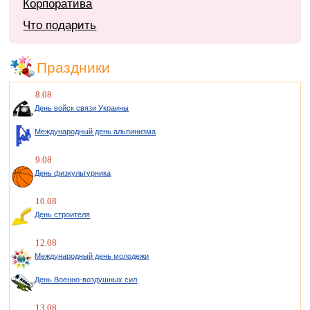
Корпоратива
Что подарить
Праздники
8.08
День войск связи Украины
Международный день альпинизма
9.08
День физкультурника
10.08
День строителя
12.08
Международный день молодежи
День Военно-воздушных сил
13.08