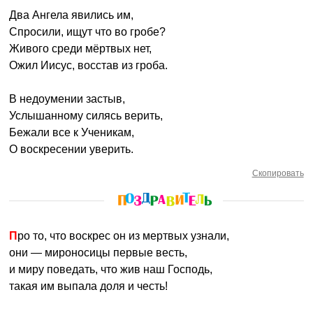
Два Ангела явились им,
Спросили, ищут что во гробе?
Живого среди мёртвых нет,
Ожил Иисус, восстав из гроба.
В недоумении застыв,
Услышанному силясь верить,
Бежали все к Ученикам,
О воскресении уверить.
Скопировать
Про то, что воскрес он из мертвых узнали,
они — мироносицы первые весть,
и миру поведать, что жив наш Господь,
такая им выпала доля и честь!