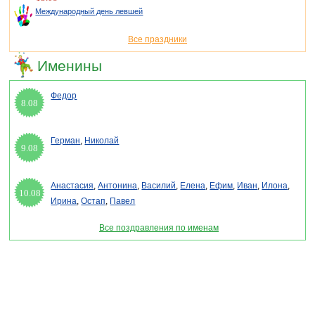
Международный день левшей
Все праздники
Именины
Федор
8.08
Герман
,
Николай
9.08
Анастасия
,
Антонина
,
Василий
,
Елена
,
Ефим
,
Иван
,
Илона
,
10.08
Ирина
,
Остап
,
Павел
Все поздравления по именам