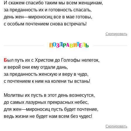
И скажем спасибо таким мы всем женщинам,
за преданность их и готовность спасать,
день жен—мироносиц все в мае готовы,
с особым почтением снова встречать!
Скопировать
Был путь их с Христом до Голгофы нелегок,
и верой они ему отдали дань,
за преданность женскую и веру в чудо,
с почтением к ним на колени ты встань!
Молитвы их пусть в этот день вознесутся,
до самых лазурных прекрасных небес,
для жен—мироносиц пусть будет почтение,
ведь жизни не будет нам всем без чудес!
Скопировать