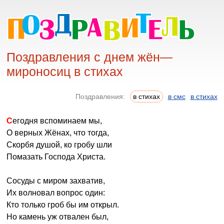
Поздравления с днем жён—
мироносиц в стихах
Поздравления:
в стихах
в смс
в стихах
Сегодня вспоминаем мы,
О верных Жёнах, что тогда,
Скорбя душой, ко гробу шли
Помазать Господа Христа.
Сосуды с миром захватив,
Их волновал вопрос один:
Кто только гроб бы им открыл.
Но камень уж отвален был,