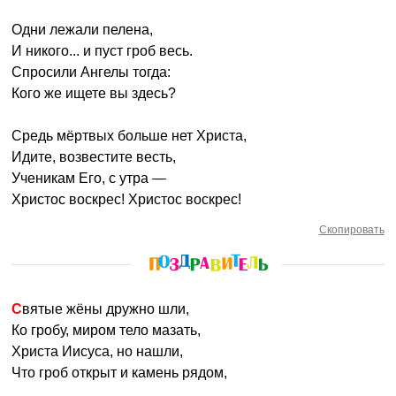
Одни лежали пелена,
И никого... и пуст гроб весь.
Спросили Ангелы тогда:
Кого же ищете вы здесь?
Средь мёртвых больше нет Христа,
Идите, возвестите весть,
Ученикам Его, с утра —
Христос воскрес! Христос воскрес!
Скопировать
Святые жёны дружно шли,
Ко гробу, миром тело мазать,
Христа Иисуса, но нашли,
Что гроб открыт и камень рядом,