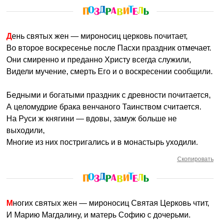
День святых жен — мироносиц церковь почитает,
Во второе воскресенье после Пасхи праздник отмечает.
Они смиренно и преданно Христу всегда служили,
Видели мучение, смерть Его и о воскресении сообщили.
Бедными и богатыми праздник с древности почитается,
А целомудрие брака венчаного Таинством считается.
На Руси ж княгини — вдовы, замуж больше не
выходили,
Многие из них постригались и в монастырь уходили.
Скопировать
Многих святых жен — мироносиц Святая Церковь чтит,
И Марию Магдалину, и матерь Софию с дочерьми.