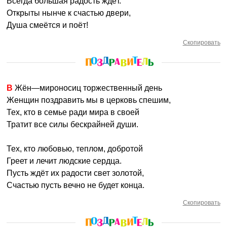
Всегда большая радость ждёт.
Открыты нынче к счастью двери,
Душа смеётся и поёт!
Скопировать
В Жён—мироносиц торжественный день
Женщин поздравить мы в церковь спешим,
Тех, кто в семье ради мира в своей
Тратит все силы бескрайней души.
Тех, кто любовью, теплом, добротой
Греет и лечит людские сердца.
Пусть ждёт их радости свет золотой,
Счастью пусть вечно не будет конца.
Скопировать