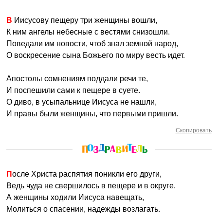
В Иисусову пещеру три женщины вошли,
К ним ангелы небесные с вестями снизошли.
Поведали им новости, чтоб знал земной народ,
О воскресение сына Божьего по миру весть идет.
Апостолы сомнениям поддали речи те,
И поспешили сами к пещере в суете.
О диво, в усыпальнице Иисуса не нашли,
И правы были женщины, что первыми пришли.
Скопировать
После Христа распятия поникли его други,
Ведь чуда не свершилось в пещере и в округе.
А женщины ходили Иисуса навещать,
Молиться о спасении, надежды возлагать.