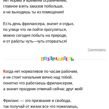
нет нормы и времени ограничений,
главное взять заказов побольше,
и не выходишь ты из помещения!
Есть день фрилансера, значит и отдых,
по улице что ли пойти прогуляться,
можно сегодня побыть на природе,
и от работы чуть—чуть оторваться!
Скопировать
Когда нет нормативов по часам рабочим,
и не стоит начальник вечно над тобой,
понятно что работаешь фрилансером,
а значит праздник отмечай сейчас друг мой!
Фриланс — это призвание и свобода,
так получай от жизни все что пожелаешь,