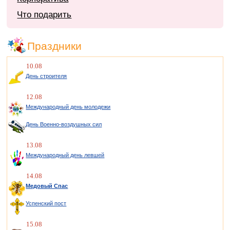
Что подарить
Праздники
10.08
День строителя
12.08
Международный день молодежи
День Военно-воздушных сил
13.08
Международный день левшей
14.08
Медовый Спас
Успенский пост
15.08