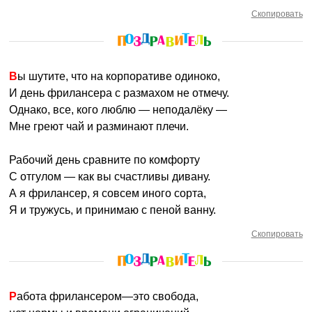
Скопировать
Вы шутите, что на корпоративе одиноко,
И день фрилансера с размахом не отмечу.
Однако, все, кого люблю — неподалёку —
Мне греют чай и разминают плечи.
Рабочий день сравните по комфорту
С отгулом — как вы счастливы дивану.
А я фрилансер, я совсем иного сорта,
Я и тружусь, и принимаю с пеной ванну.
Скопировать
Работа фрилансером—это свобода,