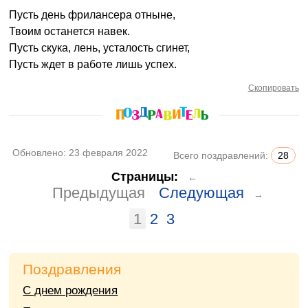
Пусть день фрилансера отныне,
Твоим останется навек.
Пусть скука, лень, усталость сгинет,
Пусть ждет в работе лишь успех.
Скопировать
Обновлено:
23 февраля 2022
Всего поздравлений:
28
Страницы:
←
Предыдущая
Следующая
→
1
2
3
Поздравления
С днем рождения