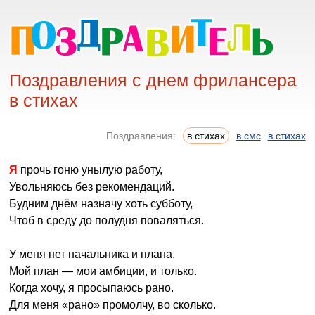
Поздравления с днем фрилансера
в стихах
Поздравления:
в стихах
в смс
в стихах
Я прочь гоню унылую работу,
Увольняюсь без рекомендаций.
Будним днём назначу хоть субботу,
Чтоб в среду до полудня поваляться.
У меня нет начальника и плана,
Мой план — мои амбиции, и только.
Когда хочу, я просыпаюсь рано.
Для меня «рано» промолчу, во сколько.