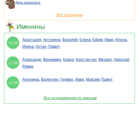
День археолога
Все праздники
Именины
Анастасия
,
Антонина
,
Василий
,
Елена
,
Ефим
,
Иван
,
Илона
,
10.08
Ирина
,
Остап
,
Павел
Александр
,
Вениамин
,
Клара
,
Константин
,
Михаил
,
Николай
,
11.08
Роман
Ангелина
,
Валентин
,
Герман
,
Иван
,
Максим
,
Павел
12.08
Все поздравления по именам