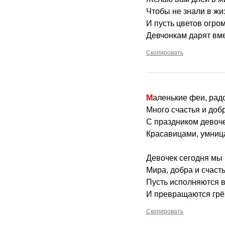
Чтобы не знали в жи
И пусть цветов огро
Девчонкам дарят вм
Скопировать
Маленькие феи, рад
Много счастья и доб
С праздником девоч
Красавицами, умниц
Девочек сегодня мы
Мира, добра и счаст
Пусть исполняются 
И превращаются грё
Скопировать