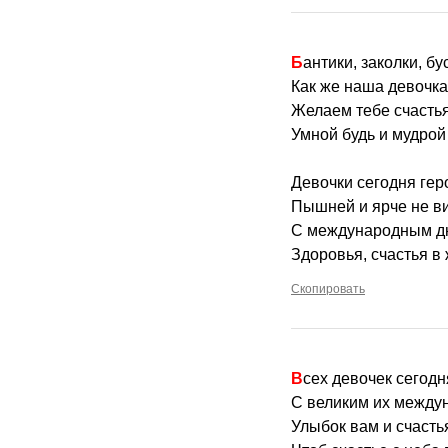
Бантики, заколки, б
Как же наша девочка
Желаем тебе счастья
Умной будь и мудрой
Девочки сегодня гер
Пышней и ярче не в
С международным дн
Здоровья, счастья в
Скопировать
Всех девочек сегод
С великим их между
Улыбок вам и счасть