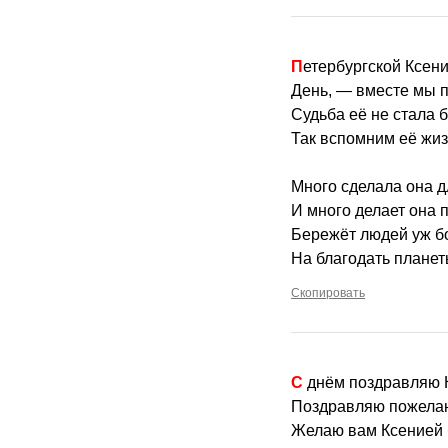
Петербургской Ксен
День, — вместе мы п
Судьба её не стала 
Так вспомним её жиз
Много сделала она д
И много делает она п
Бережёт людей уж б
На благодать планет
Скопировать
С днём поздравляю
Поздравляю пожелаю
Желаю вам Ксенией 