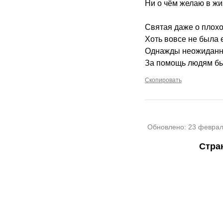
Ни о чём желаю в жи
Святая даже о плохо
Хоть вовсе не была 
Однажды неожиданно
За помощь людям бы
Скопировать
Обновлено:
23 феврал
Стра