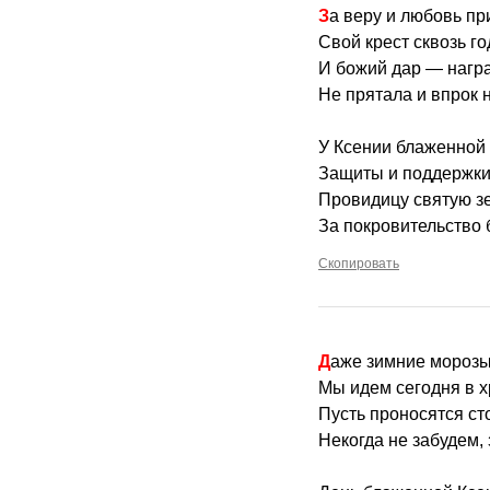
За веру и любовь п
Свой крест сквозь го
И божий дар — награ
Не прятала и впрок 
У Ксении блаженной
Защиты и поддержки
Провидицу святую з
За покровительство 
Скопировать
Даже зимние морозы
Мы идем сегодня в х
Пусть проносятся сто
Некогда не забудем,