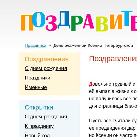
Праздники
День блаженной Ксении Петербургской
Поздравлени
Поздравления
С днем рождения
Праздники
Довольно трудный и
Именные
ей выпал в жизни к 
но получилось все п
для странницы блаж
Открытки
С днем рождения
Пусть все считали 
К празднику
ее предвидения дар
Новый год
но Ксении он часто 