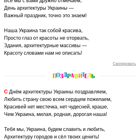
Все мы с вами дружно отмечаем,
День архитектуры Украины —
Важный праздник, точно это знаем!
Наша Украина так собой красива,
Просто глаз от красоты не оторвать,
Здания, архитектурные массивы —
Красоту словами нам не описать!
Скопировать
С Днём архитектуры Украины поздравляем,
Любить страну свою всем сердцем пожелаем,
Красивей нет местечка, нет чудесней, краше,
Чем Украина, милая, родная, дорогая наша!
Тебя мы, Украина, будем славить и любить,
Архитектуру городов и сёл твоих ценить!