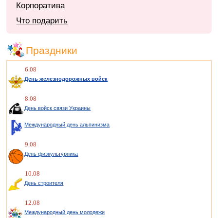
Корпоратива
Что подарить
Праздники
6.08
День железнодорожных войск
8.08
День войск связи Украины
Международный день альпинизма
9.08
День физкультурника
10.08
День строителя
12.08
Международный день молодежи