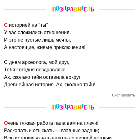
С историей на "ты"
У вас сложились отношения.
И это не пустые лишь мечты,
А настоящие, живые приключения!
С днем археолога, мой друг,
Тебя сегодня поздравляю!
Ах, сколько тайн оставила вокруг
Древнейшая история. Ах, сколько тайн!
Скопировать
Очень тяжкая работа пала вам на плечи!
Раскопать и отыскать — главные задачи;
Всю историю узнать вплоть до первой встречи.