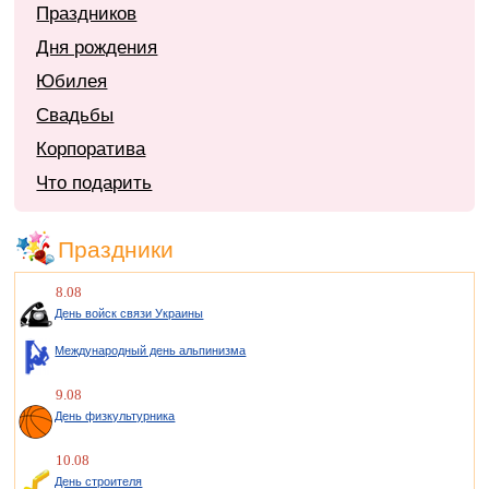
Праздников
Дня рождения
Юбилея
Свадьбы
Корпоратива
Что подарить
Праздники
8.08
День войск связи Украины
Международный день альпинизма
9.08
День физкультурника
10.08
День строителя