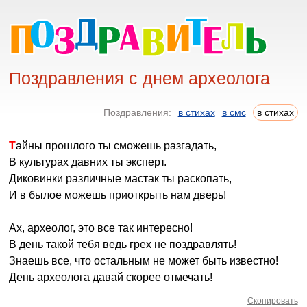
Поздравления с днем археолога
Поздравления:
в стихах
в смс
в стихах
Тайны прошлого ты сможешь разгадать,
В культурах давних ты эксперт.
Диковинки различные мастак ты раскопать,
И в былое можешь приоткрыть нам дверь!
Ах, археолог, это все так интересно!
В день такой тебя ведь грех не поздравлять!
Знаешь все, что остальным не может быть известно!
День археолога давай скорее отмечать!
Скопировать