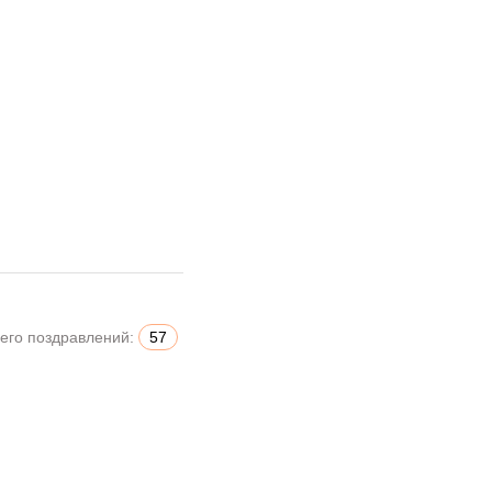
его поздравлений:
57