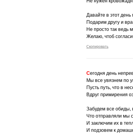
Не нужен кровожадны
Давайте в этот день
Подарим другу и вра
Не просто так ведь 
Желаю, чтоб согласи
Скопировать
Сегодня день непр
Мы все увязнем по у
Пусть путь, что в не
Вдруг примирения оз
Забудем все обиды, 
Что отправляли мы 
И заключим их в теп
И подзовем к домаш