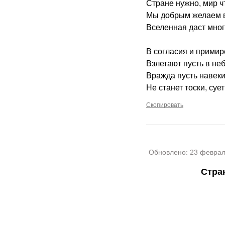
Стране нужно, мир ч
Мы добрым желаем в
Вселенная даст мног
В согласия и примир
Взлетают пусть в не
Вражда пусть навеки 
Не станет тоски, суе
Скопировать
Обновлено:
23 феврал
Стра