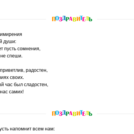
примирения
й души:
ет пусть сомнения,
 не спеши.
 приветлив, радостен,
иях своих.
й час был сладостен,
 нас самих!
усть напомнит всем нам: