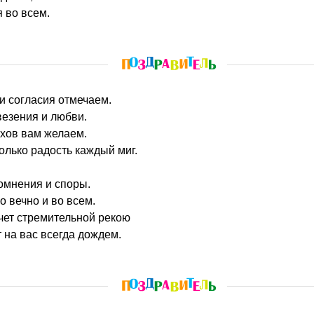
 во всем.
и согласия отмечаем.
везения и любви.
ехов вам желаем.
олько радость каждый миг.
омнения и споры.
 вечно и во всем.
чет стремительной рекою
т на вас всегда дождем.