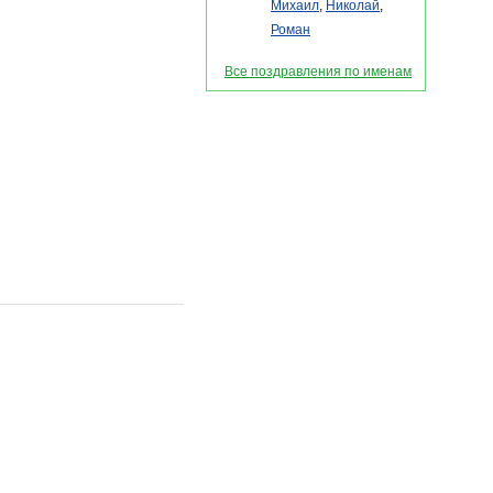
Михаил
,
Николай
,
Роман
Все поздравления по именам