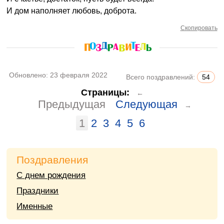
И дом наполняет любовь, доброта.
Скопировать
Обновлено:
23 февраля 2022
Всего поздравлений:
54
Страницы:
←
Предыдущая
Следующая
→
1
2
3
4
5
6
Поздравления
С днем рождения
Праздники
Именные