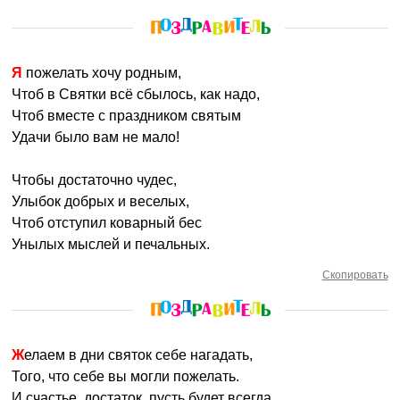
Я пожелать хочу родным,
Чтоб в Святки всё сбылось, как надо,
Чтоб вместе с праздником святым
Удачи было вам не мало!
Чтобы достаточно чудес,
Улыбок добрых и веселых,
Чтоб отступил коварный бес
Унылых мыслей и печальных.
Скопировать
Желаем в дни святок себе нагадать,
Того, что себе вы могли пожелать.
И счастье, достаток, пусть будет всегда.