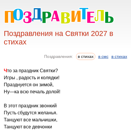
Поздравления на Святки 2027 в
стихах
Поздравления:
в стихах
в смс
в стихах
Что за праздник Святки?
Игры , радость и колядки!
Празднуется он зимой,
Ну—ка всю печаль долой!
В этот праздник звонкий
Пусть сбудутся желанья.
Танцуют все мальчишки,
Танцуют все девчонки