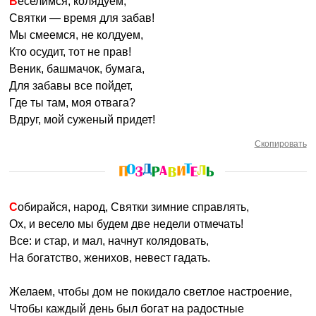
Веселимся, колядуем,
Святки — время для забав!
Мы смеемся, не колдуем,
Кто осудит, тот не прав!
Веник, башмачок, бумага,
Для забавы все пойдет,
Где ты там, моя отвага?
Вдруг, мой суженый придет!
Скопировать
Собирайся, народ, Святки зимние справлять,
Ох, и весело мы будем две недели отмечать!
Все: и стар, и мал, начнут колядовать,
На богатство, женихов, невест гадать.
Желаем, чтобы дом не покидало светлое настроение,
Чтобы каждый день был богат на радостные