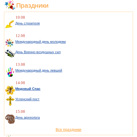
Праздники
10.08
День строителя
12.08
Международный день молодежи
День Военно-воздушных сил
13.08
Международный день левшей
14.08
Медовый Спас
Успенский пост
15.08
День археолога
Все праздники