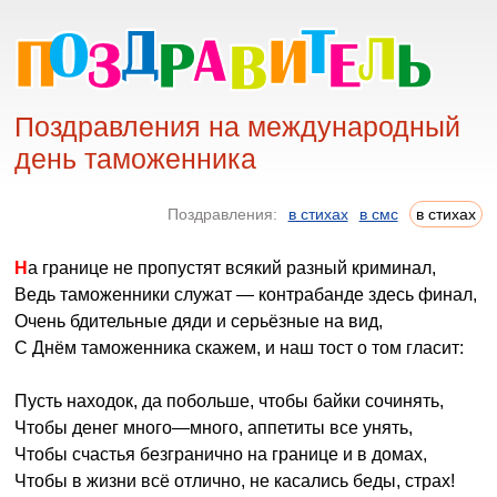
Поздравления на международный
день таможенника
Поздравления:
в стихах
в смс
в стихах
На границе не пропустят всякий разный криминал,
Ведь таможенники служат — контрабанде здесь финал,
Очень бдительные дяди и серьёзные на вид,
С Днём таможенника скажем, и наш тост о том гласит:
Пусть находок, да побольше, чтобы байки сочинять,
Чтобы денег много—много, аппетиты все унять,
Чтобы счастья безгранично на границе и в домах,
Чтобы в жизни всё отлично, не касались беды, страх!