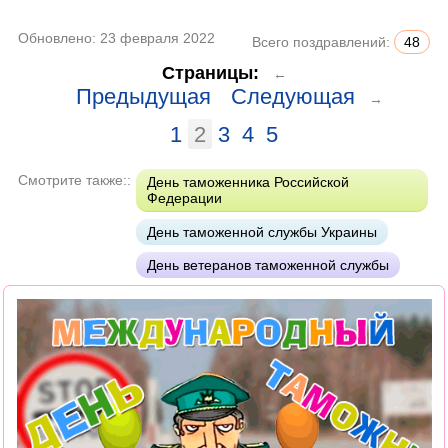
Обновлено:
23 февраля 2022
Всего поздравлений:
48
Страницы:
←
Предыдущая
Следующая
→
1
2
3
4
5
Смотрите также::
День таможенника Российской
Федерации
День таможенной службы Украины
День ветеранов таможенной службы