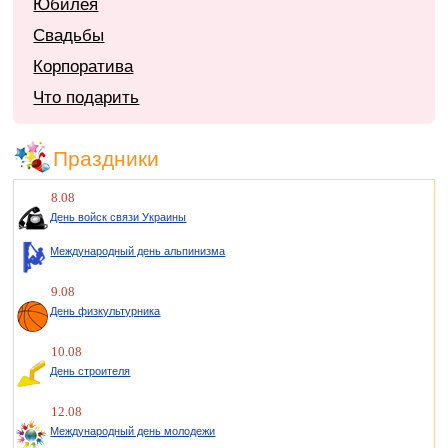
Юбилея
Свадьбы
Корпоратива
Что подарить
Праздники
8.08
День войск связи Украины
Международный день альпинизма
9.08
День физкультурника
10.08
День строителя
12.08
Международный день молодежи