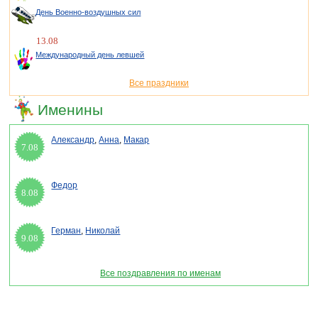
День Военно-воздушных сил
13.08
Международный день левшей
Все праздники
Именины
Александр
,
Анна
,
Макар
7.08
Федор
8.08
Герман
,
Николай
9.08
Все поздравления по именам