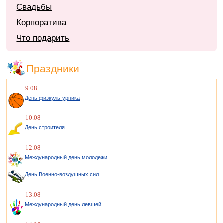
Свадьбы
Корпоратива
Что подарить
Праздники
9.08
День физкультурника
10.08
День строителя
12.08
Международный день молодежи
День Военно-воздушных сил
13.08
Международный день левшей