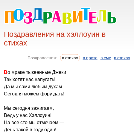
Поздравления на хэллоуин в
стихах
Поздравления:
в стихах
в прозе
в смс
в стихах
Во мраке тыквенные Джеки
Так хотят нас напугать!
Да мы сами любым духам
Сегодня можем фору дать!
Мы сегодня зажигаем,
Ведь у нас Хэллоуин!
На все сто мы отмечаем —
День такой в году один!