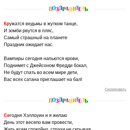
Кружатся ведьмы в жутком танце,
И зомби рвутся в пляс,
Самый страшный на планете
Праздник ожидает нас.
Вампиры сегодня напьются крови,
Поднимет с Джейсоном Фредди бокал,
Не будут спать во всем мире дети,
Вас всех сатана приглашает на бал!
Скопировать
Сегодня Хэллоуин и я желаю
День этот весело вам провести,
Жить всем спокойно, страхи не скрывая,