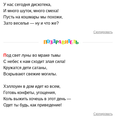
У нас сегодня дискотека,
И много шуток, много смеха!
Пусть на кошмары мы похожи,
Зато веселье — ну и что же?
Скопировать
Под свет луны во мраке тьмы
С небес к нам сходит злая сила!
Кружатся дети сатаны,
Вскрывают свежие могилы.
Хэллоуин в дом идет ко всем,
Готовь конфеты, угощения,
Коль выжить хочешь в этот день —
Одет ты будь, как приведение!
Скопировать