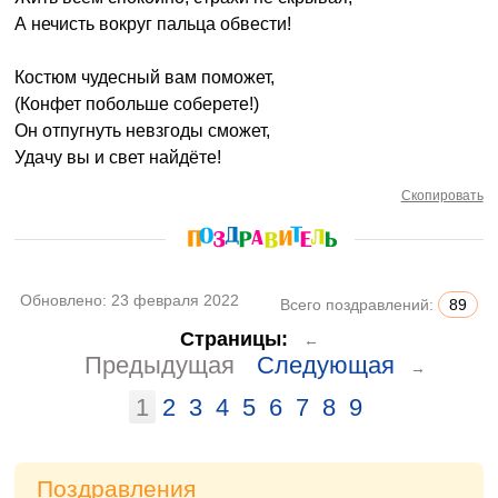
А нечисть вокруг пальца обвести!
Костюм чудесный вам поможет,
(Конфет побольше соберете!)
Он отпугнуть невзгоды сможет,
Удачу вы и свет найдёте!
Скопировать
Обновлено:
23 февраля 2022
Всего поздравлений:
89
Страницы:
←
Предыдущая
Следующая
→
1
2
3
4
5
6
7
8
9
Поздравления