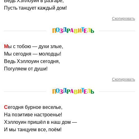
Ведь Хэллоуин в разгаре,
Пусть танцует каждый дом!
Скопировать
Мы с тобою — духи злые,
Мы сегодня — молодцы!
Ведь Хэллоуин сегодня,
Погуляем от души!
Скопировать
Сегодня бурное веселье,
На позитиве настроенье!
Хэллоуин пришёл в наш дом —
И мы танцуем все, поём!