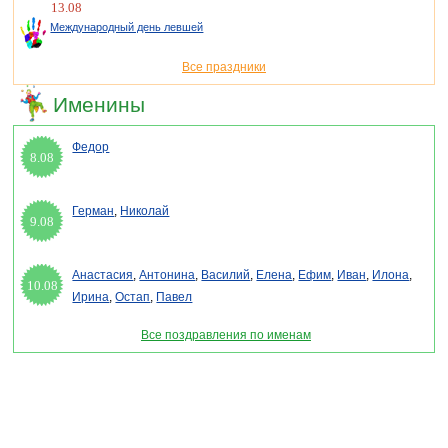
13.08
Международный день левшей
Все праздники
Именины
Федор
8.08
Герман
,
Николай
9.08
Анастасия
,
Антонина
,
Василий
,
Елена
,
Ефим
,
Иван
,
Илона
,
10.08
Ирина
,
Остап
,
Павел
Все поздравления по именам