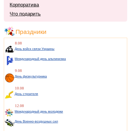
Корпоратива
Что подарить
Праздники
8.08
День войск связи Украины
Международный день альпинизма
9.08
День физкультурника
10.08
День строителя
12.08
Международный день молодежи
День Военно-воздушных сил