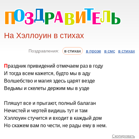
На Хэллоуин в стихах
Поздравления:
в стихах
в прозе
в смс
в стихах
Праздник привидений отмечаем раз в году
И тогда всем кажется, будто мы в аду
Волшебство и магия здесь царят везде
Ведьмы и скелеты держим мы в узде
Пляшут все и прыгают, полный балаган
Нечистей и чертей видишь тут и там
Хэллоуин стучится и входит в каждый дом
Но скажем вам по чести, не рады ему в нем.
Скопировать