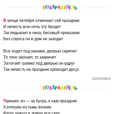
В конце октября отмечают сей праздник
И нечисть всю ночь эту бродит
Заглядывает в окна, бесовый проказник
Без спроса он в дом не заходит
Все ходит под окнами, дверью скрипит
То тихо заохает, то закричит
Затопает громко под дверью он вдруг
Так нечисть на праздник проводит досуг.
Скопировать
Пришел, из — за бугра, к нам праздник
Хэллоуин из тьмы возник
Когда зажгут в домах все свет