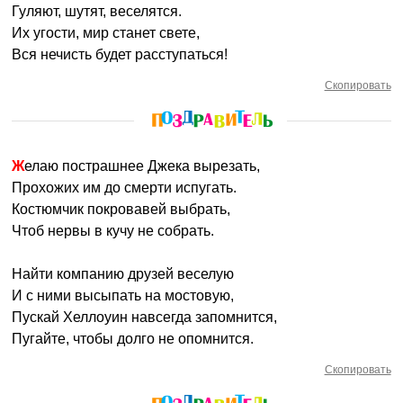
Гуляют, шутят, веселятся.
Их угости, мир станет свете,
Вся нечисть будет расступаться!
Скопировать
Желаю пострашнее Джека вырезать,
Прохожих им до смерти испугать.
Костюмчик покровавей выбрать,
Чтоб нервы в кучу не собрать.
Найти компанию друзей веселую
И с ними высыпать на мостовую,
Пускай Хеллоуин навсегда запомнится,
Пугайте, чтобы долго не опомнится.
Скопировать