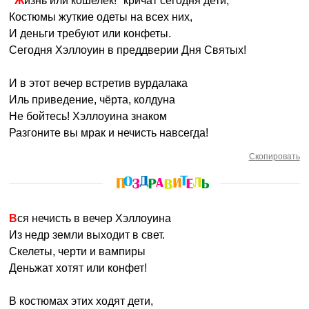
"Жизнь или кошелек!" кричат сегодня дети,
Костюмы жуткие одеты на всех них,
И деньги требуют или конфеты.
Сегодня Хэллоуин в преддверии Дня Святых!
И в этот вечер встретив вурдалака
Иль приведение, чёрта, колдуна
Не бойтесь! Хэллоуина знаком
Разгоните вы мрак и нечисть навсегда!
Скопировать
Вся нечисть в вечер Хэллоуина
Из недр земли выходит в свет.
Скелеты, черти и вампиры
Деньжат хотят или конфет!
В костюмах этих ходят дети,