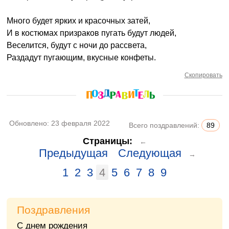
Много будет ярких и красочных затей,
И в костюмах призраков пугать будут людей,
Веселится, будут с ночи до рассвета,
Раздадут пугающим, вкусные конфеты.
Скопировать
Обновлено:
23 февраля 2022
Всего поздравлений:
89
Страницы:
←
Предыдущая
Следующая
→
1
2
3
4
5
6
7
8
9
Поздравления
С днем рождения