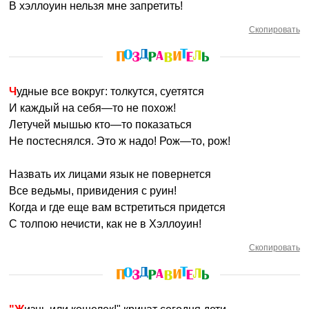
В хэллоуин нельзя мне запретить!
Скопировать
Чудные все вокруг: толкутся, суетятся
И каждый на себя—то не похож!
Летучей мышью кто—то показаться
Не постеснялся. Это ж надо! Рож—то, рож!
Назвать их лицами язык не повернется
Все ведьмы, привидения с руин!
Когда и где еще вам встретиться придется
С толпою нечисти, как не в Хэллоуин!
Скопировать