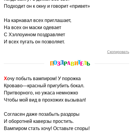
Подходит он к окну и говорит «привет»
На карнавал всех приглашает,
На всех он маски одевает
С Хэллоуином поздравляет
И всех пугать он позволяет.
Скопировать
Хочу побыть вампиром! У порожка
Кроваво—красный пригубить бокал.
Притворного, но ужаса немножко
Чтобы мой вид в прохожих вызывал!
Согласен даже позабыть раздоры
И оборотней каверзы простить.
Вампиром стать хочу! Оставьте споры!