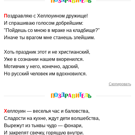
Поздравляю с Хеллоуином дружище!
И спрашиваю голосом добрейшим:
"Пойдешь со мною в мраке на кладбище?"
Иначе ты врагом мне станешь злейшим.
Хоть праздник этот и не христианский,
Уже в сознании нашем вкоренился.
Мотивчик у него, конечно, адский,
Но русский человек им вдохновился.
Скопировать
Хеллоуин — веселья час и баловства,
Сладости на кухне, ждут дети волшебства,
Вырежут из тыквы чудо — фонари,
И закрепят свечку, горящую внутри.