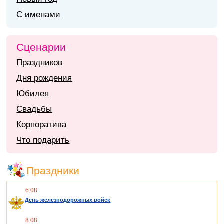
С именами
Сценарии
Праздников
Дня рождения
Юбилея
Свадьбы
Корпоратива
Что подарить
Праздники
6.08
День железнодорожных войск
8.08