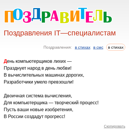
Поздравления IT—специалистам
Поздравления:
в стихах
в смс
в стихах
День компьютерщиков лихих —
Празднует народ в день любви!
В вычислительных машинах дорогих,
Разработчики умело превзошли!
Двоичная система вычисления,
Для компьютерщика — творческий процесс!
Пусть ваши новые изобретения,
В России создадут прогресс!
Скопировать