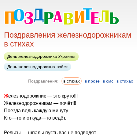
Поздравления железнодорожникам
в стихах
День железнодорожника Украины
День железнодорожных войск
Поздравления:
в стихах
в прозе
в смс
в стихах
Железнодорожник — это круто!!!
Железнодорожникам — почёт!!!
Поезда ведь каждую минуту
Кто—то и откуда—то ведёт.
Рельсы — шпалы пусть вас не подводят,