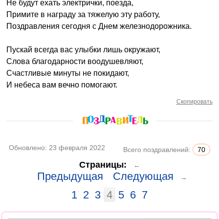
Не будут ехать электрички, поезда,
Примите в награду за тяжелую эту работу,
Поздравления сегодня с Днем железнодорожника.
Пускай всегда вас улыбки лишь окружают,
Слова благодарности воодушевляют,
Счастливые минуты не покидают,
И небеса вам вечно помогают.
Скопировать
Обновлено:
23 февраля 2022
Всего поздравлений:
70
Страницы:
←
Предыдущая
Следующая
→
1
2
3
4
5
6
7