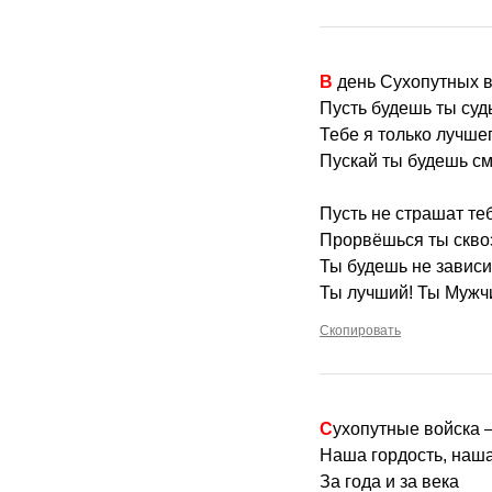
В день Сухопутных 
Пусть будешь ты суд
Тебе я только лучше
Пускай ты будешь см
Пусть не страшат те
Прорвёшься ты скво
Ты будешь не зависи
Ты лучший! Ты Мужчи
Скопировать
Сухопутные войска
Наша гордость, наша
За года и за века