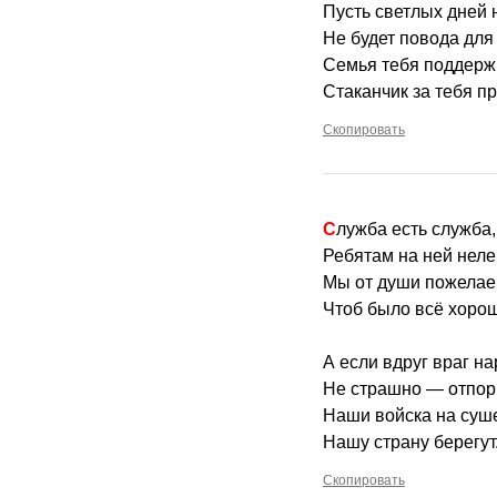
Пусть светлых дней 
Не будет повода для 
Семья тебя поддержи
Стаканчик за тебя п
Скопировать
Служба есть служба
Ребятам на ней неле
Мы от души пожелае
Чтоб было всё хоро
А если вдруг враг н
Не страшно — отпор 
Наши войска на суш
Нашу страну берегут
Скопировать