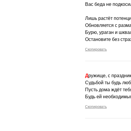
Вас беда не подкоси
Лишь растёт потенци
Обновляется с разм
Бурю, ураган и шква
Остановите без стра
Скопировать
Дружище, с праздни
Судьбой ты будь лю
Пусть дома ждёт теб
Будь ей необходимы
Скопировать