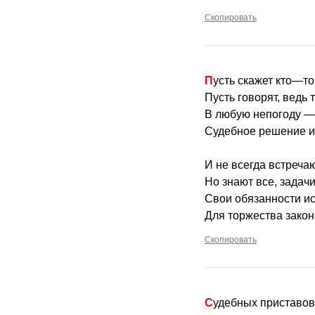
Скопировать
Пусть скажет кто—т
Пусть говорят, ведь т
В любую непогоду — 
Судебное решение и
И не всегда встреча
Но знают все, задач
Свои обязанности ис
Для торжества закон
Скопировать
Судебных приставов