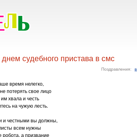
 днем судебного пристава в смс
Поздравления:
в
аше время нелегко,
не потерять свое лицо
 им хвала и честь
тесь на чужую лесть.
 и честными вы должны,
алисты всем нужны
 робота, а призвание