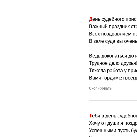
День судебного прис
Важный праздник ст
Всех поздравляем н
В зале суда вы очен
Ведь докопаться до 
Трудное дело друзья
Тяжела работа у пр
Вами гордимся всегд
Скопировать
Тебя в день судебно
Хочу от души я позд
Успешными пусть буду