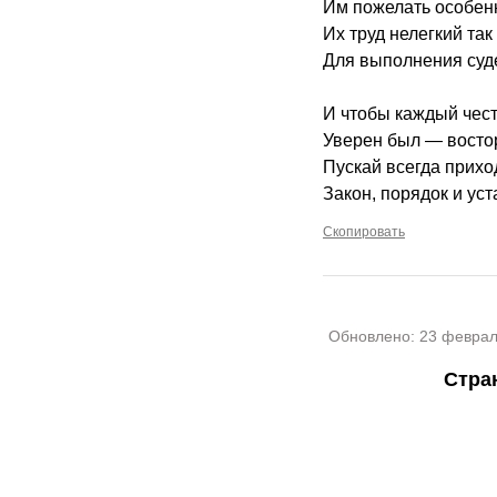
Им пожелать особен
Их труд нелегкий так
Для выполнения суд
И чтобы каждый чес
Уверен был — восто
Пускай всегда прихо
Закон, порядок и ус
Скопировать
Обновлено:
23 феврал
Стра