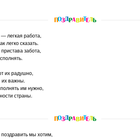
о — легкая работа,
ак легко сказать.
пристава забота,
сполнять.
ют их радушно,
и их важны.
полнять им нужно,
ности страны.
 поздравить мы хотим,