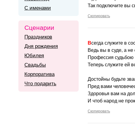
Так подключите вы с
С именами
Скопировать
Сценарии
Праздников
Всегда служите в с
Дня рождения
Ведь вы в суде, а не
Юбилея
Профессия судьбою
Свадьбы
Теперь служите ей в
Корпоратива
Достойны будьте зва
Что подарить
Пред вами человече
Здоровья вам на дол
И чтоб народ не прок
Скопировать