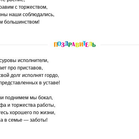
равим с торжеством,
коны наши соблюдались,
м большинством!
, суровы исполнители,
нает про приставов,
вой долг исполнят гордо,
представленных в уставе!
ши поднимем мы бокал,
фа и торжества работы,
тесь хорошего по жизни,
 а в семье — заботы!