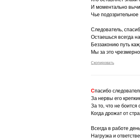
И моментально вычи
Чье подозрительное
Следователь, спаси
Остаешься всегда н
Беззаконию путь каж
Мы за это чрезмерно
Скопировать
Спасибо следовател
За нервы его крепки
За то, что не боится 
Когда дрожат от стр
Всегда в работе день
Нагрузка и ответств