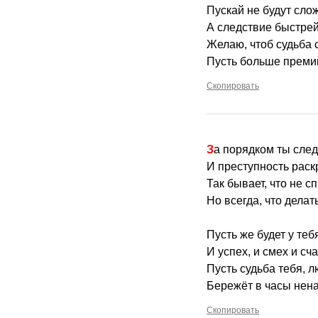
Пускай не будут сло
А следствие быстрей
Желаю, чтоб судьба 
Пусть больше премий
Скопировать
За порядком ты сле
И преступность рас
Так бывает, что не с
Но всегда, что делат
Пусть же будет у теб
И успех, и смех и сча
Пусть судьба тебя, л
Бережёт в часы нена
Скопировать