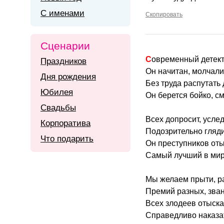
С именами
Скопировать
Сценарии
Современный детект
Праздников
Он начитан, молчали
Дня рождения
Без труда распутать 
Юбилея
Он берется бойко, см
Свадьбы
Всех допросит, услед
Корпоратива
Подозрительно гляди
Что подарить
Он преступников оты
Самый лучший в мир
Мы желаем прыти, р
Премий разных, зван
Всех злодеев отыска
Справедливо наказа