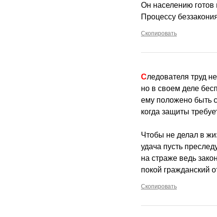
Он населению готов 
Процессу беззакони
Скопировать
Следователя труд не
но в своем деле бес
ему положено быть с
когда защиты требует
Чтобы не делал в жиз
удача пусть преследу
на страже ведь закон
покой гражданский о
Скопировать