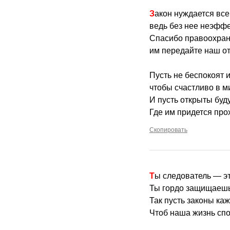
Закон нуждается все
ведь без нее неэффе
Спасибо правоохран
им передайте наш от
Пусть не беспокоят и
чтобы счастливо в м
И пусть открыты буду
Где им придется про
Скопировать
Ты следователь — эт
Ты гордо защищаешь 
Так пусть законы каж
Чтоб наша жизнь сп