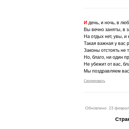
И день, и ночь, в л
Вы вечно заняты, в з
На отдых нет, увы, и
Такая важная у вас 
Законы отстоять не т
Но, благо, ни один п
Не убежит от вас, бл
Мы поздравляем вас 
Скопировать
Обновлено:
23 феврал
Стра