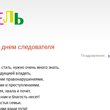
 днем следователя
Поздравления:
в
 стать, нужно очень много знать,
дукцией владеть,
ыми правонарушениями,
и и преступлениями.
, хвала и почет,
нам и благость несет!
астья семьи,
ыми ваши пути!