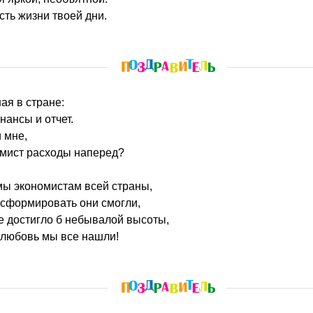
сть жизни твоей дни.
ая в стране:
нансы и отчет.
 мне,
омист расходы наперед?
мы экономистам всей страны,
 сформировать они смогли,
е достигло б небывалой высоты,
и любовь мы все нашли!