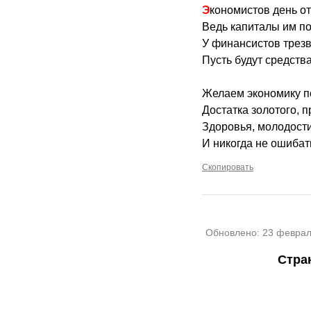
Экономистов день 
Ведь капиталы им п
У финансистов трезв
Пусть будут средств
Желаем экономику п
Достатка золотого, 
Здоровья, молодости
И никогда не ошибат
Скопировать
Обновлено:
23 феврал
Стра