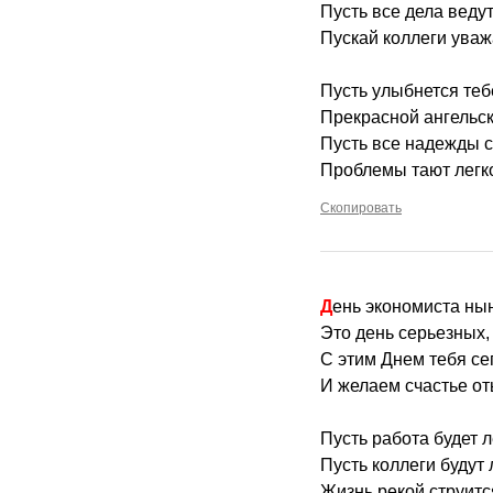
Пусть все дела ведут
Пускай коллеги уваж
Пусть улыбнется теб
Прекрасной ангельск
Пусть все надежды 
Проблемы тают легк
Скопировать
День экономиста ны
Это день серьезных
С этим Днем тебя се
И желаем счастье от
Пусть работа будет л
Пусть коллеги будут
Жизнь рекой струитс