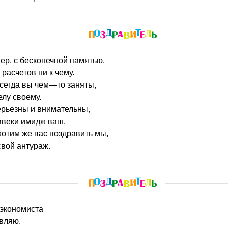
ер, с бесконечной памятью,
расчетов ни к чему.
всегда вы чем—то заняты,
лу своему.
рьезны и внимательны,
авеки имидж ваш.
отим же вас поздравить мы,
вой антураж.
 экономиста
вляю.