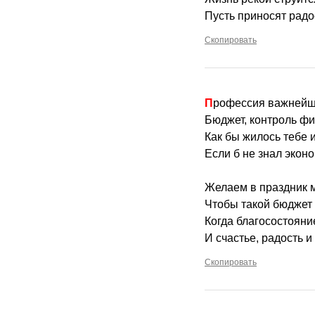
Пусть приносят радо
Скопировать
Профессия важнейш
Бюджет, контроль фи
Как бы жилось тебе и
Если б не знал экон
Желаем в праздник 
Чтобы такой бюджет
Когда благосостояни
И счастье, радость 
Скопировать