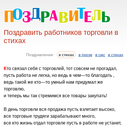
Поздравить работников торговли в
стихах
Поздравления:
в стихах
в прозе
в смс
в стихах
Кто связал себя с торговлей, тот совсем не прогадал,
пусть работа не легка, но ведь в чем—то благодать ,
ведь такой же кто—то умный нам придумал же
торговлю,
и теперь мы так стремимся все товары закупать!
В день торговли вся продажа пусть взлетает высоко,
все торговые трудяги зарабатывают много,
все кто жизнь отдал торговле пусть в работе не устанет,