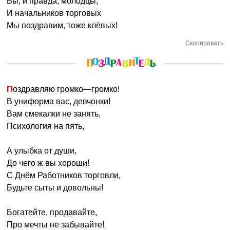
Вы, и правда, молодцы,
И начальников торговых
Мы поздравим, тоже клёвых!
Скопировать
Поздравляю громко—громко!
В униформа вас, девчонки!
Вам смекалки не занять,
Психология на пять,
А улыбка от души,
До чего ж вы хороши!
С Днём Работников торговли,
Будьте сыты и довольны!
Богатейте, продавайте,
Про мечты не забывайте!