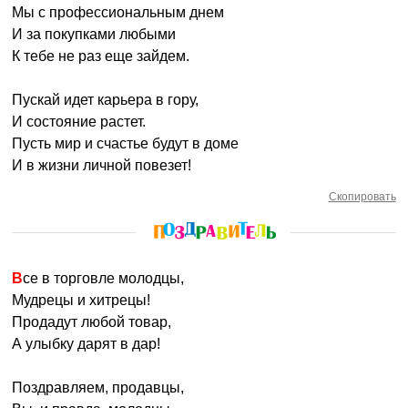
Мы с профессиональным днем
И за покупками любыми
К тебе не раз еще зайдем.
Пускай идет карьера в гору,
И состояние растет.
Пусть мир и счастье будут в доме
И в жизни личной повезет!
Скопировать
Все в торговле молодцы,
Мудрецы и хитрецы!
Продадут любой товар,
А улыбку дарят в дар!
Поздравляем, продавцы,