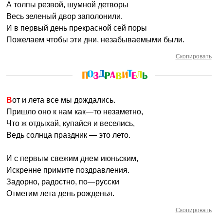
А толпы резвой, шумной детворы
Весь зеленый двор заполонили.
И в первый день прекрасной сей поры
Пожелаем чтобы эти дни, незабываемыми были.
Скопировать
Вот и лета все мы дождались.
Пришло оно к нам как—то незаметно,
Что ж отдыхай, купайся и веселись,
Ведь солнца праздник — это лето.
И с первым свежим днем июньским,
Искренне примите поздравления.
Задорно, радостно, по—русски
Отметим лета день рожденья.
Скопировать