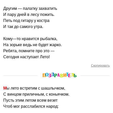
Другим — палатку захватить
И пару дней в лесу пожить.
Петь под гитару у костра
И так до самого утра.
Кому—то нравится рыбалка,
На зорьке ведь не будет жарко.
Ребята, помните про это —
Сегодня наступает Лето!
Скопировать
Мы лето встретим с шашлычком,
С винцом приличным, с коньячком.
Пусть этим летом всем везет
Чтоб мог расслабился народ: