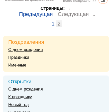
Всего поздравлений:
18
Страницы:
←
Предыдущая
Следующая
→
1
2
Поздравления
С днем рождения
Праздники
Именные
Открытки
С днем рождения
К празднику
Новый год