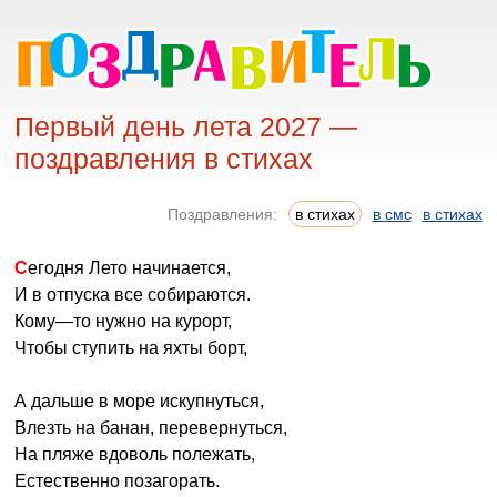
Первый день лета 2027 —
поздравления в стихах
Поздравления:
в стихах
в смс
в стихах
Сегодня Лето начинается,
И в отпуска все собираются.
Кому—то нужно на курорт,
Чтобы ступить на яхты борт,
А дальше в море искупнуться,
Влезть на банан, перевернуться,
На пляже вдоволь полежать,
Естественно позагорать.