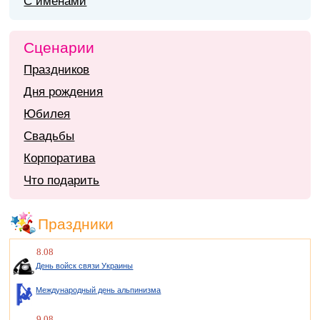
С именами
Сценарии
Праздников
Дня рождения
Юбилея
Свадьбы
Корпоратива
Что подарить
Праздники
8.08
День войск связи Украины
Международный день альпинизма
9.08