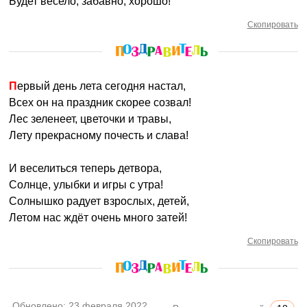
Будет весело, забавно, хорошо!
Скопировать
Первый день лета сегодня настал,
Всех он на праздник скорее созвал!
Лес зеленеет, цветочки и травы,
Лету прекрасному почесть и слава!
И веселиться теперь детвора,
Солнце, улыбки и игры с утра!
Солнышко радует взрослых, детей,
Летом нас ждёт очень много затей!
Скопировать
Обновлено:
23 февраля 2022