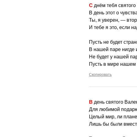
С днём тебя святог
В день этот о чувства
Ты, я уверен, — вто
И тебе я это, если на
Пусть не будет стра
В нашей паре нигде и
Не будет у нашей па
Пусть в мире нашем 
Скопировать
В день святого Вале
Для любимой подар
Целый мир, ли плане
Лишь бы были вмест