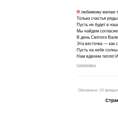
Я любимому желаю т
Только счастья ряды
Пусть не будет в наш
Мы найдем согласие 
В день Святого Вале
Эта весточка — как 
Пусть на небе солны
Нам вдвоем тепло! И
Скопировать
Обновлено:
23 феврал
Стра