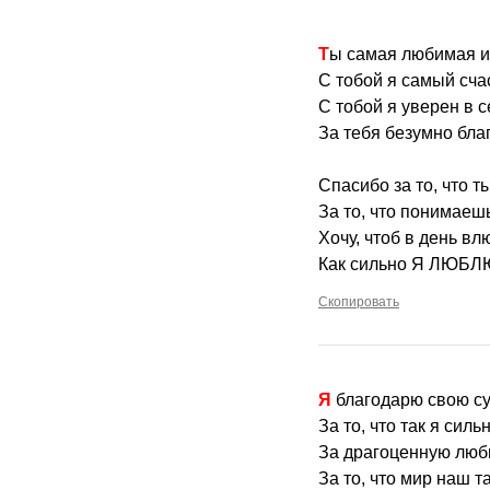
Ты самая любимая и
С тобой я самый сча
С тобой я уверен в с
За тебя безумно бла
Спасибо за то, что т
За то, что понимаеш
Хочу, чтоб в день в
Как сильно Я ЛЮБЛ
Скопировать
Я благодарю свою с
За то, что так я силь
За драгоценную люб
За то, что мир наш т