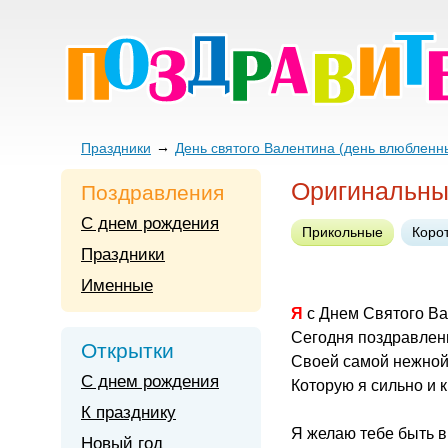
Праздники
День святого Валентина (день влюбленн
Оригинальны
Поздравления
С днем рождения
Прикольные
Коро
Праздники
Именные
Я с Днем Святого В
Сегодня поздравлен
Открытки
Своей самой нежной
С днем рождения
Которую я сильно и 
К празднику
Я желаю тебе быть в
Новый год