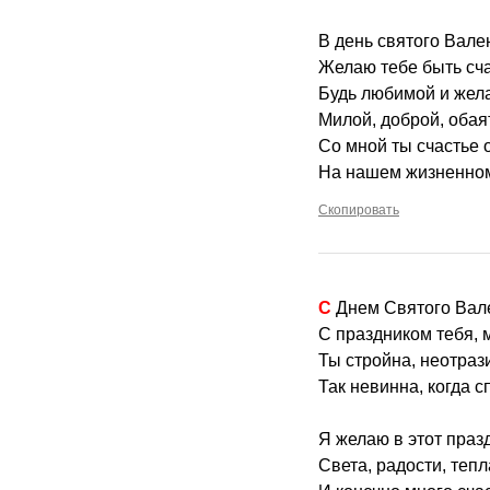
В день святого Вале
Желаю тебе быть сч
Будь любимой и жел
Милой, доброй, обая
Со мной ты счастье 
На нашем жизненном
Скопировать
С Днем Святого Вал
С праздником тебя,
Ты стройна, неотраз
Так невинна, когда с
Я желаю в этот праз
Света, радости, тепл