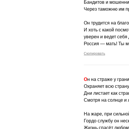
Бандитов и мошенни
Через таможню им пр
Он трудится на благ
И хоть с какой посм
уверен и ведет себя
Россия — мать! Ты м
Скопировать
Он на страже у гран
Охраняет всю страну
Дни листает как стр
Смотря на солнце и 
На жаре, при сильно
Гордо службу он несе
Жизнь спасёт любому