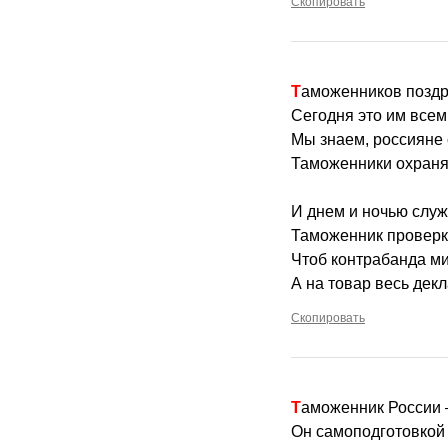
Скопировать
Таможенников позд
Сегодня это им всем
Мы знаем, россияне 
Таможенники охраня
И днем и ночью служ
Таможенник проверк
Чтоб контрабанда м
А на товар весь дек
Скопировать
Таможенник России
Он самоподготовкой 