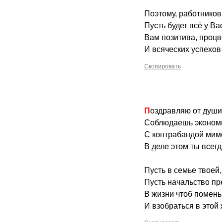
Поэтому, работнико
Пусть будет всё у Ва
Вам позитива, процв
И всяческих успехов 
Скопировать
Поздравляю от души
Соблюдаешь экономи
С контрабандой мимо
В деле этом ты всегд
Пусть в семье твоей,
Пусть начальство пр
В жизни чтоб помень
И взобраться в этой