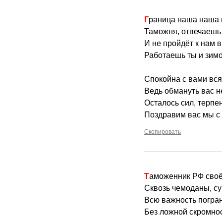
Граница наша наша 
Таможня, отвечаешь 
И не пройдёт к нам в
Работаешь ты и зимо
Спокойна с вами вся
Ведь обмануть вас 
Осталось сил, терпе
Поздравим вас мы с
Скопировать
Таможенник РФ своё
Сквозь чемоданы, су
Всю важность погран
Без ложной скромнос