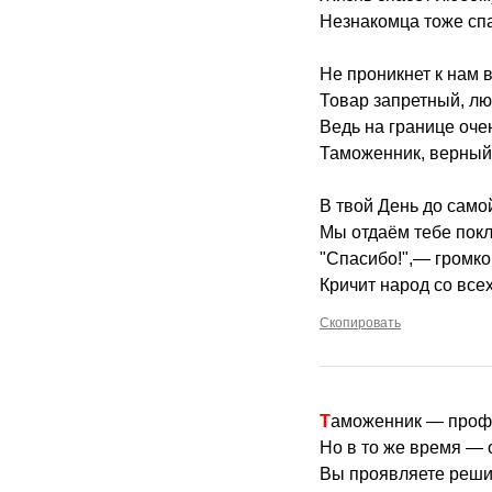
Незнакомца тоже спа
Не проникнет к нам 
Товар запретный, лю
Ведь на границе оче
Таможенник, верный
В твой День до само
Мы отдаём тебе покл
"Спасибо!",— громко
Кричит народ со всех
Скопировать
Таможенник — проф
Но в то же время — 
Вы проявляете реши