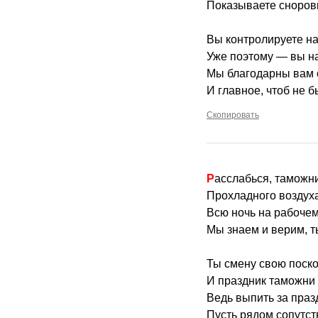
Показываете сноров
Вы контролируете на
Уже поэтому — вы н
Мы благодарны вам 
И главное, чтоб не 
Скопировать
Расслабься, таможн
Прохладного воздуха
Всю ночь на рабочем
Мы знаем и верим, т
Ты смену свою поск
И праздник таможни
Ведь выпить за праз
Пусть рядом сопутств