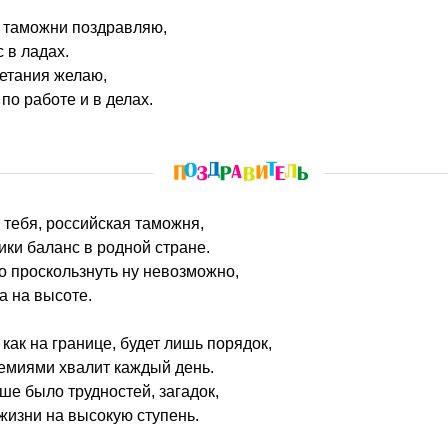
в таможни поздравляю,
с в ладах.
етания желаю,
по работе и в делах.
 тебя, российская таможня,
ки баланс в родной стране.
 проскользнуть ну невозможно,
а на высоте.
 как на границе, будет лишь порядок,
емиями хвалит каждый день.
ше было трудностей, загадок,
 жизни на высокую ступень.