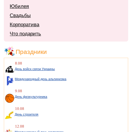
Юбилея
Свадьбы
Корпоратива
Что подарить
Праздники
8.08
День войск связи Украины
Международный день альпинизма
9.08
День физкультурника
10.08
День строителя
12.08