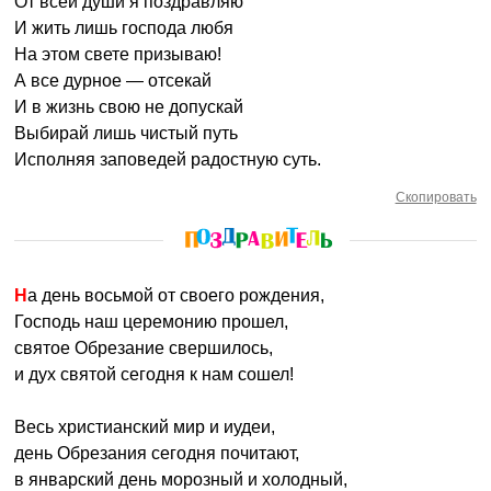
От всей души я поздравляю
И жить лишь господа любя
На этом свете призываю!
А все дурное — отсекай
И в жизнь свою не допускай
Выбирай лишь чистый путь
Исполняя заповедей радостную суть.
Скопировать
На день восьмой от своего рождения,
Господь наш церемонию прошел,
святое Обрезание свершилось,
и дух святой сегодня к нам сошел!
Весь христианский мир и иудеи,
день Обрезания сегодня почитают,
в январский день морозный и холодный,