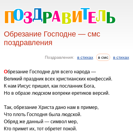
Обрезание Господне — смс
поздравления
Поздравления:
в стихах
в смс
в стихах
Обрезание Господне для всего народа —
Великий праздник всех христианских конфессий.
К нам Иисус пришел, как посланник Бога,
Но в образе людском вопреки еретиков версий.
Так, обрезание Христа дано нам в пример,
Что плоть Господня была людской.
Обряд же данный — символ мер,
Кто примет их, тот обретет покой.