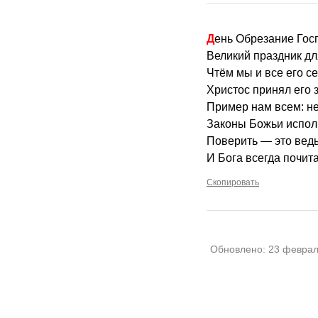
День Обрезание Го
Великий праздник дл
Чтём мы и все его се
Христос принял его з
Пример нам всем: н
Законы Божьи испол
Поверить — это ведь
И Бога всегда почита
Скопировать
Обновлено:
23 феврал