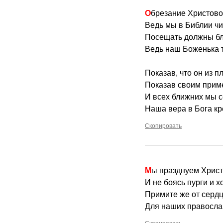
Обрезание Христово
Ведь мы в Библии чи
Посещать должны бл
Ведь наш Боженька 
Показав, что он из пл
Показав своим приме
И всех ближних мы с
Наша вера в Бога кр
Скопировать
Мы празднуем Хрис
И не боясь пурги и х
Примите же от серд
Для наших правосла