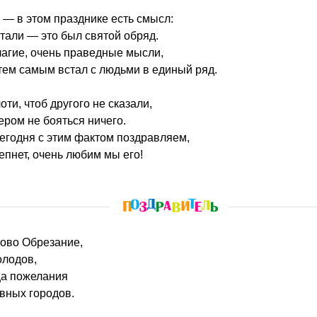
 — в этом празднике есть смысл:
тали — это был святой обряд.
агие, очень праведные мысли,
тем самым встал с людьми в единый ряд.
оти, чтоб другого не сказали,
ром не бояться ничего.
егодня с этим фактом поздравляем,
епнет, очень любим мы его!
тово Обрезание,
олодов,
ца пожелания
вных городов.