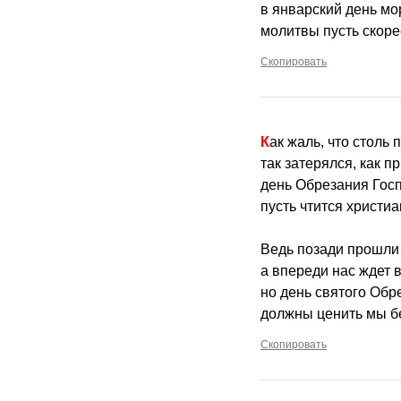
в январский день мо
молитвы пусть скоре
Скопировать
Как жаль, что столь
так затерялся, как п
день Обрезания Госп
пусть чтится христиа
Ведь позади прошли 
а впереди нас ждет 
но день святого Обр
должны ценить мы б
Скопировать