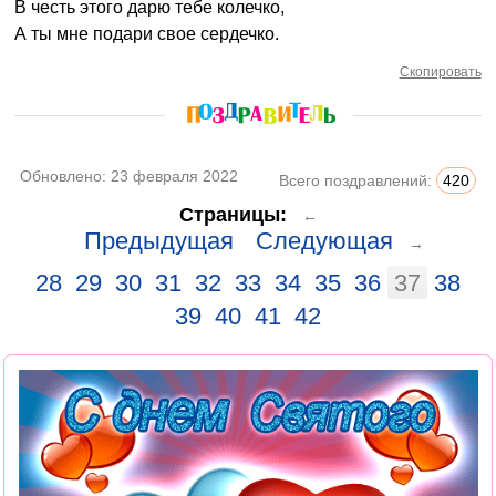
В честь этого дарю тебе колечко,
А ты мне подари свое сердечко.
Скопировать
Обновлено:
23 февраля 2022
Всего поздравлений:
420
Страницы:
←
Предыдущая
Следующая
→
28
29
30
31
32
33
34
35
36
37
38
39
40
41
42