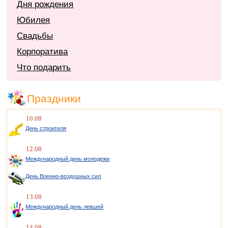
Дня рождения
Юбилея
Свадьбы
Корпоратива
Что подарить
Праздники
10.08
День строителя
12.08
Международный день молодежи
День Военно-воздушных сил
13.08
Международный день левшей
14.08