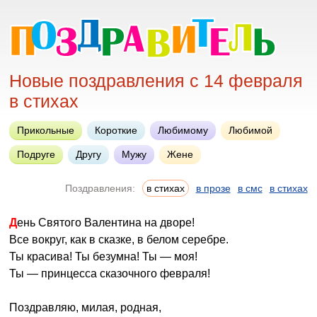
Новые поздравления с 14 февраля
в стихах
Прикольные
Короткие
Любимому
Любимой
Подруге
Другу
Мужу
Жене
Поздравления:
в стихах
в прозе
в смс
в стихах
День Святого Валентина на дворе!
Все вокруг, как в сказке, в белом серебре.
Ты красива! Ты безумна! Ты — моя!
Ты — принцесса сказочного февраля!
Поздравляю, милая, родная,