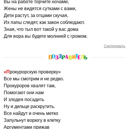
Вы на работе торчите ночами,
Жены не видятся сутками с вами,
Дети растут, за отцами скучая,
Их папы следят, как закон соблюдают.
Зная, что тыл вот такой у вас дома
Для вора вы будете молнией с громом.
Скопировать
«Прокурорскую проверку»
Все мы смотрим и не редко.
Прокуроров хвалят там,
Помогают они нам
И злодея посадить
Ну и дельце раскрутить.
Все найдут и очень метко
Запульнут ворюгу в клетку
Аргументами прижав