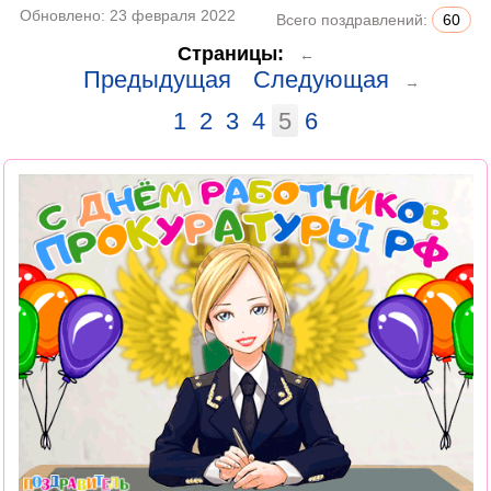
Обновлено:
23 февраля 2022
Всего поздравлений:
60
Страницы:
←
Предыдущая
Следующая
→
1
2
3
4
5
6