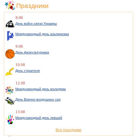
Праздники
8.08
День войск связи Украины
Международный день альпинизма
9.08
День физкультурника
10.08
День строителя
12.08
Международный день молодежи
День Военно-воздушных сил
13.08
Международный день левшей
Все праздники