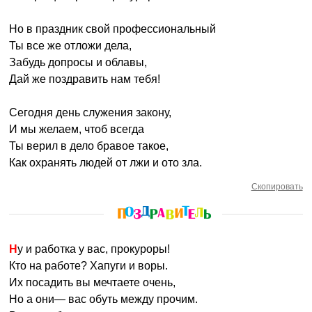
Но в праздник свой профессиональный
Ты все же отложи дела,
Забудь допросы и облавы,
Дай же поздравить нам тебя!
Сегодня день служения закону,
И мы желаем, чтоб всегда
Ты верил в дело бравое такое,
Как охранять людей от лжи и ото зла.
Скопировать
Ну и работка у вас, прокуроры!
Кто на работе? Хапуги и воры.
Их посадить вы мечтаете очень,
Но а они— вас обуть между прочим.