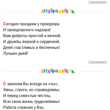
Скопировать
Сегодня праздник у прокурора
И прокурорского надзора!
Вам доброты простой и вечной,
И дружбы верной и сердечной,
Дней счастливых и беспечных!
Лучших дней!
Скопировать
С законом Вы всегда на «ты»,
Умны, строги, но справедливы,
И перед совестью честны,
Всю свою жизнь трудолюбивы!
Работа сложная у Вас,