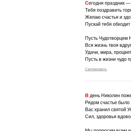
Сегодня праздник —
Тебя поздравить тор
Желаю счастья и здо
Пускай тебя обходит 
Пусть Чудотворцем 
Вся жизнь твоя вдруг
Удачи, мира, процве
Пусть в жизни чудо 
Скопировать
В день Николин пож
Рядом счастье было 
Вас хранил святой У
Сил, здоровья вдово
Мы попросим всем и 