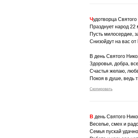
Чудотворца Святого
Празднует народ 22 
Пусть милосердие, з
Снизойдут на вас от
В день Святого Нико
Здоровья, добра, вс
Счастья желаю, люб
Покоя в душе, ведь т
Скопировать
В день Святого Нико
Веселье, смех и рад
Семья пускай удачно