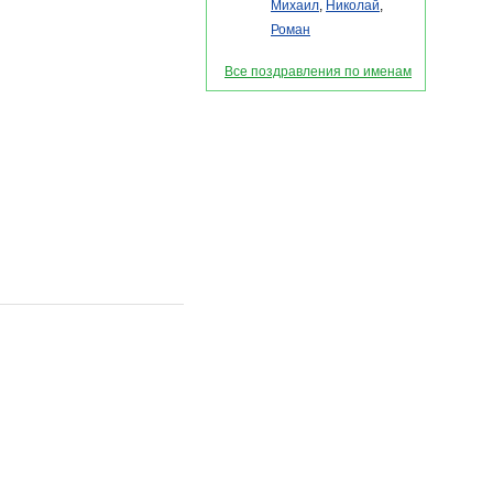
Михаил
,
Николай
,
Роман
Все поздравления по именам