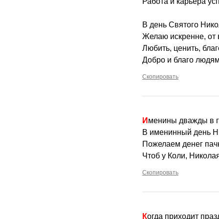
Работа и карьера ус
В день Святого Нико
Желаю искренне, от 
Любить, ценить, благ
Добро и благо людям
Скопировать
Именины дважды в 
В именинный день Н
Пожелаем денег пачк
Чтоб у Коли, Николая
Скопировать
Когда приходит пра