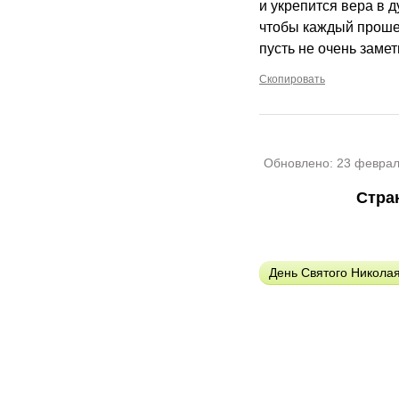
и укрепится вера в 
чтобы каждый прошел
пусть не очень замет
Скопировать
Обновлено:
23 феврал
Стра
День Святого Никола