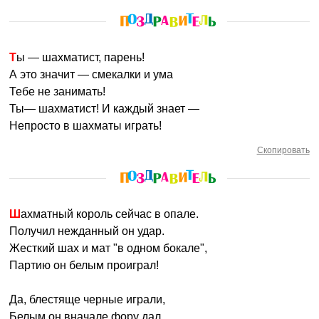
Ты — шахматист, парень!
А это значит — смекалки и ума
Тебе не занимать!
Ты— шахматист! И каждый знает —
Непросто в шахматы играть!
Скопировать
Шахматный король сейчас в опале.
Получил нежданный он удар.
Жесткий шах и мат "в одном бокале",
Партию он белым проиграл!
Да, блестяще черные играли,
Белым он вначале фору дал.