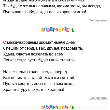
И ждать заветного момента и словечка «мат»!
Так будьте же выносливыми, шахматисты, вы всегда,
Пусть лишь победа ждет вас и хорошая игра!
Скопировать
С международным шахмат нынче днем
Спешим от сердца вас, друзья, поздравить,
Удачи, счастья пожелать во всем.
Легко всегда пусть будет маты ставить!
На несколько ходов всегда вперед
Все понимать старайтесь в жизни этой,
Пусть в спорте умных вечно вам везет,
Храните гуру шахматных заветы!
Скопировать