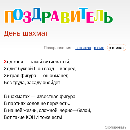
День шахмат
Поздравления:
в стихах
в смс
в стихах
Ход коня — такой витиеватый,
Ходит буквой Г он взад— вперед.
Хитрая фигура — он обманет,
Без труда, засаду обойдет.
В шахматах — известная фигура!
В партиях ходов не перечесть.
В нашей жизни, сложной, черно—белой,
Вот такие КОНИ тоже есть!
Скопировать