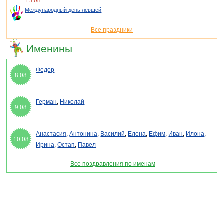
13.08
Международный день левшей
Все праздники
Именины
Федор
8.08
Герман
,
Николай
9.08
Анастасия
,
Антонина
,
Василий
,
Елена
,
Ефим
,
Иван
,
Илона
,
10.08
Ирина
,
Остап
,
Павел
Все поздравления по именам