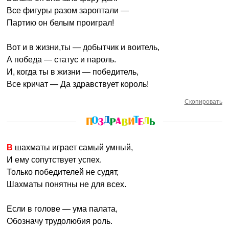
Все фигуры разом зароптали —
Партию он белым проиграл!
Вот и в жизни,ты — добытчик и воитель,
А победа — статус и пароль.
И, когда ты в жизни — победитель,
Все кричат — Да здравствует король!
Скопировать
В шахматы играет самый умный,
И ему сопутствует успех.
Только победителей не судят,
Шахматы понятны не для всех.
Если в голове — ума палата,
Обозначу трудолюбия роль.