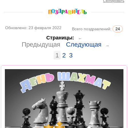
Скопировать
Обновлено:
23 февраля 2022
Всего поздравлений:
24
Страницы:
←
Предыдущая
Следующая
→
1
2
3