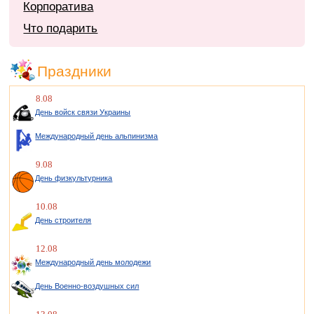
Корпоратива
Что подарить
Праздники
8.08
День войск связи Украины
Международный день альпинизма
9.08
День физкультурника
10.08
День строителя
12.08
Международный день молодежи
День Военно-воздушных сил