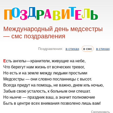
Международный день медсестры
— смс поздравления
Поздравления:
в стихах
в смс
в стихах
Есть ангелы—хранители, живущие на небе,
Что берегут нам жизнь от всяческих тревог,
Но есть и на земле между людьми простыми
Медсестры — они словно посланницы с высот.
Всегда придут на помощь, не важно, днем иль ночью,
Забыв свою усталость, к больным они спешат.
Но нынче — праздник ваш, а значит полномочие
Быть в центре всех внимания позволено лишь вам!
Скопировать