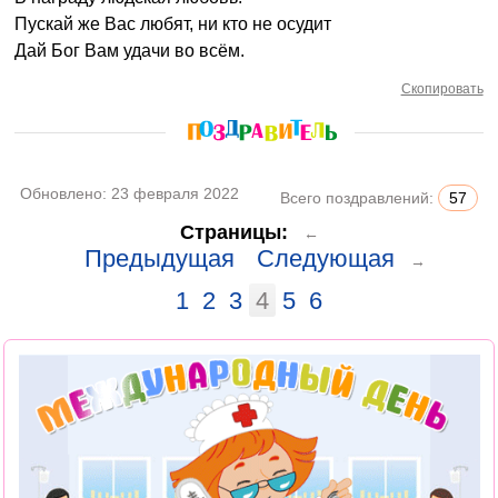
Пускай же Вас любят, ни кто не осудит
Дай Бог Вам удачи во всём.
Скопировать
Обновлено:
23 февраля 2022
Всего поздравлений:
57
Страницы:
←
Предыдущая
Следующая
→
1
2
3
4
5
6