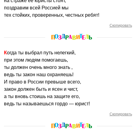
на страже ее юристы стоят,
поздравим всей Россией мы
тех стойких, проверенных, честных ребят!
Скопировать
Когда ты выбрал путь нелегкий,
при этом людям помогаешь,
ты должен очень много знать ,
ведь ты закон наш охраняешь!
И право в России превыше всего,
закон должен быть и ясен и чист,
а ты вновь стоишь на защите его,
ведь ты называешься гордо — юрист!
Скопировать