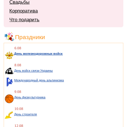
Свадьбы
Корпоратива
Что подарить
Праздники
6.08
День железнодорожных войск
8.08
День войск связи Украины
Международный день альпинизма
9.08
День физкультурника
10.08
День строителя
12.08