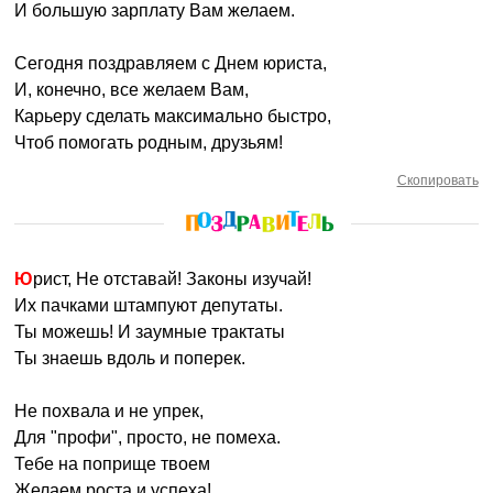
И большую зарплату Вам желаем.
Сегодня поздравляем с Днем юриста,
И, конечно, все желаем Вам,
Карьеру сделать максимально быстро,
Чтоб помогать родным, друзьям!
Скопировать
Юрист, Не отставай! Законы изучай!
Их пачками штампуют депутаты.
Ты можешь! И заумные трактаты
Ты знаешь вдоль и поперек.
Не похвала и не упрек,
Для "профи", просто, не помеха.
Тебе на поприще твоем
Желаем роста и успеха!