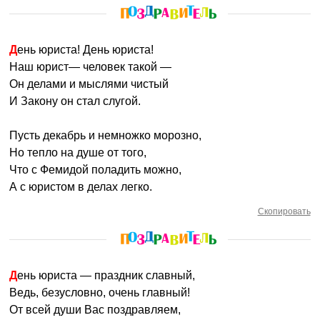
День юриста! День юриста!
Наш юрист— человек такой —
Он делами и мыслями чистый
И Закону он стал слугой.
Пусть декабрь и немножко морозно,
Но тепло на душе от того,
Что с Фемидой поладить можно,
А с юристом в делах легко.
Скопировать
День юриста — праздник славный,
Ведь, безусловно, очень главный!
От всей души Вас поздравляем,