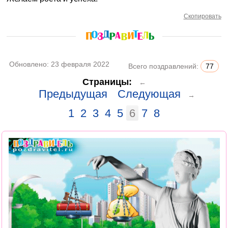
Скопировать
Обновлено:
23 февраля 2022
Всего поздравлений:
77
Страницы:
←
Предыдущая
Следующая
→
1
2
3
4
5
6
7
8