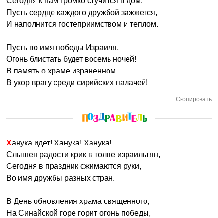
Сегодня к нам громко стучится в дом.
Пусть сердце каждого дружбой зажжется,
И наполнится гостеприимством и теплом.
Пусть во имя победы Израиля,
Огонь блистать будет восемь ночей!
В память о храме израненном,
В укор врагу среди сирийских палачей!
Скопировать
Ханука идет! Ханука! Ханука!
Слышен радости крик в толпе израильтян,
Сегодня в праздник сжимаются руки,
Во имя дружбы разных стран.
В День обновления храма священного,
На Синайской горе горит огонь победы,