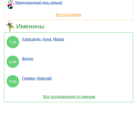
Международный день левшей
Все праздники
Именины
Александр
,
Анна
,
Макар
7.08
Федор
8.08
Герман
,
Николай
9.08
Все поздравления по именам