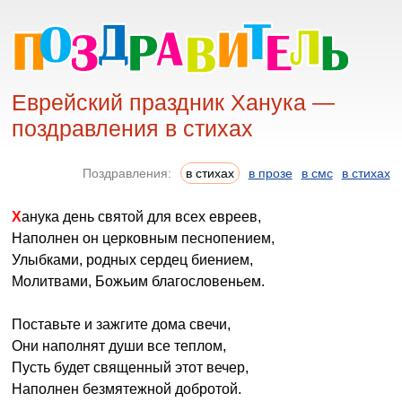
Еврейский праздник Ханука —
поздравления в стихах
Поздравления:
в стихах
в прозе
в смс
в стихах
Ханука день святой для всех евреев,
Наполнен он церковным песнопением,
Улыбками, родных сердец биением,
Молитвами, Божьим благословеньем.
Поставьте и зажгите дома свечи,
Они наполнят души все теплом,
Пусть будет священный этот вечер,
Наполнен безмятежной добротой.