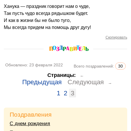
Ханука — праздник говорит нам о чуде,
Так пусть чудо всегда рядышком будет.
И как в жизни бы не было туго,
Мы всегда придем на помощь друг дугу!
Скопировать
Обновлено:
23 февраля 2022
Всего поздравлений:
30
Страницы:
←
Предыдущая
Следующая
→
1
2
3
Поздравления
С днем рождения