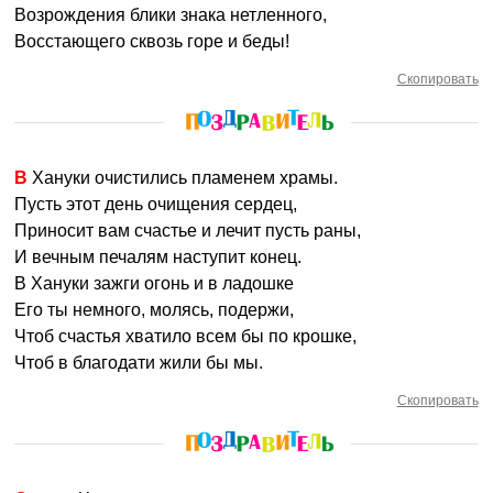
Возрождения блики знака нетленного,
Восстающего сквозь горе и беды!
Скопировать
В Хануки очистились пламенем храмы.
Пусть этот день очищения сердец,
Приносит вам счастье и лечит пусть раны,
И вечным печалям наступит конец.
В Хануки зажги огонь и в ладошке
Его ты немного, молясь, подержи,
Чтоб счастья хватило всем бы по крошке,
Чтоб в благодати жили бы мы.
Скопировать