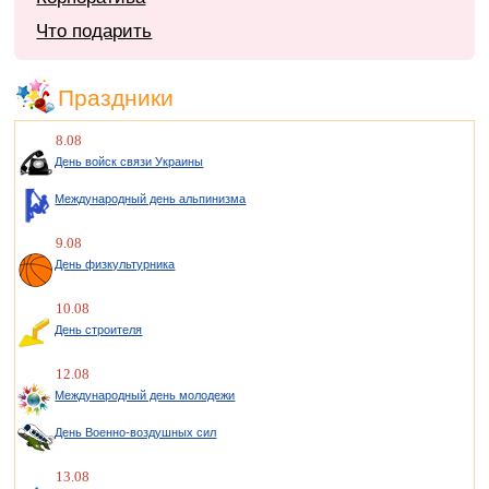
Что подарить
Праздники
8.08
День войск связи Украины
Международный день альпинизма
9.08
День физкультурника
10.08
День строителя
12.08
Международный день молодежи
День Военно-воздушных сил
13.08