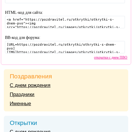
HTML-код для сайта:
BB-код для форума:
открытки с днем ПВО
Поздравления
С днем рождения
Праздники
Именные
Открытки
С днем рождения