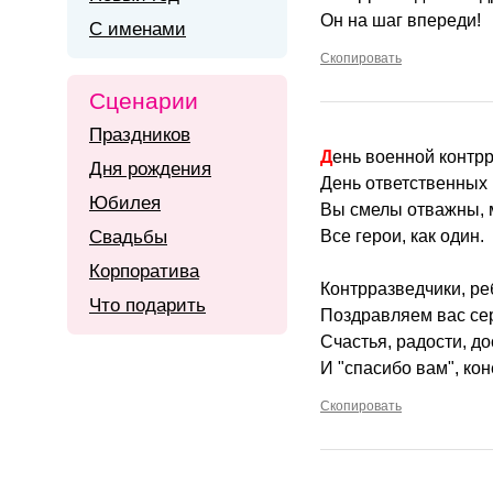
Он на шаг впереди!
С именами
Скопировать
Сценарии
Праздников
День военной контр
Дня рождения
День ответственных
Юбилея
Вы смелы отважны, 
Свадьбы
Все герои, как один.
Корпоратива
Контрразведчики, ре
Что подарить
Поздравляем вас се
Счастья, радости, до
И "спасибо вам", кон
Скопировать