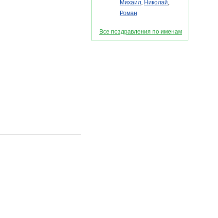
Михаил
,
Николай
,
Роман
Все поздравления по именам