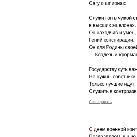
Сагу о шпионах:
Служит он в чужой с
в высших эшелонах.
Он находчив и умен,
Гений конспирации,
Он для Родины свое
— Кладезь информа
Государству суть ва
Не нужны советчики.
Только лучшие идут
Служить в контрразв
Скопировать
С днем военной кон
Поздравляем нынче 