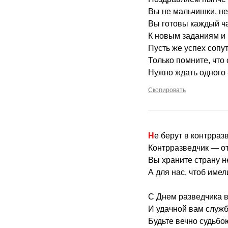
Вы не мальчишки, не 
Вы готовы каждый ч
К новым заданиям и
Пусть же успех сопут
Только помните, что
Нужно ждать одного
Скопировать
Не берут в контрра
Контрразведчик — о
Вы храните страну н
А для нас, чтоб имел
С Днем разведчика в
И удачной вам служб
Будьте вечно судьбо