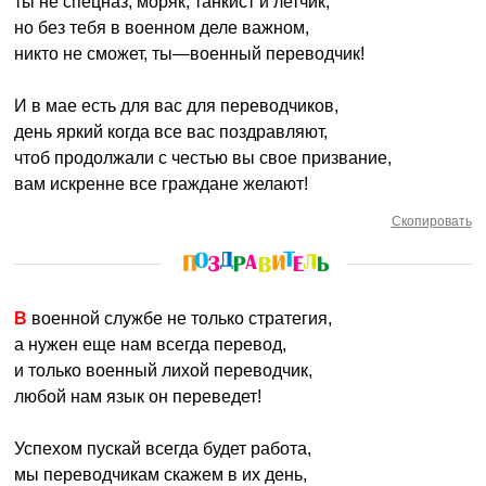
ты не спецназ, моряк, танкист и летчик,
но без тебя в военном деле важном,
никто не сможет, ты—военный переводчик!
И в мае есть для вас для переводчиков,
день яркий когда все вас поздравляют,
чтоб продолжали с честью вы свое призвание,
вам искренне все граждане желают!
Скопировать
В военной службе не только стратегия,
а нужен еще нам всегда перевод,
и только военный лихой переводчик,
любой нам язык он переведет!
Успехом пускай всегда будет работа,
мы переводчикам скажем в их день,