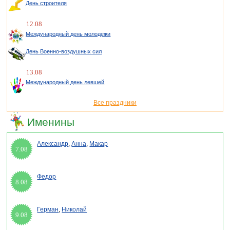
День строителя
12.08
Международный день молодежи
День Военно-воздушных сил
13.08
Международный день левшей
Все праздники
Именины
Александр
,
Анна
,
Макар
7.08
Федор
8.08
Герман
,
Николай
9.08