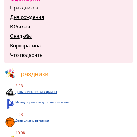
Праздников
Дня рождения
Юбилея
Свадьбы
Корпоратива
Что подарить
Праздники
8.08
День войск связи Украины
Международный день альпинизма
9.08
День физкультурника
10.08