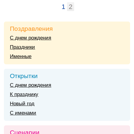
1
2
Поздравления
С днем рождения
Праздники
Именные
Открытки
С днем рождения
К празднику
Новый год
С именами
Сценарии