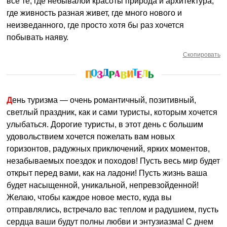
все те, где небывалой красоты природа и архитектура,
где живность разная живет, где много нового и
неизведанного, где просто хотя бы раз хочется
побывать наяву.
Скопировать
День туризма — очень романтичный, позитивный,
светлый праздник, как и сами туристы, которым хочется
улыбаться. Дорогие туристы, в этот день с большим
удовольствием хочется пожелать вам новых
горизонтов, радужных приключений, ярких моментов,
незабываемых поездок и походов! Пусть весь мир будет
открыт перед вами, как на ладони! Пусть жизнь ваша
будет насыщенной, уникальной, непревзойденной!
Желаю, чтобы каждое новое место, куда вы
отправлялись, встречало вас теплом и радушием, пусть
сердца ваши будут полны любви и энтузиазма! С днем