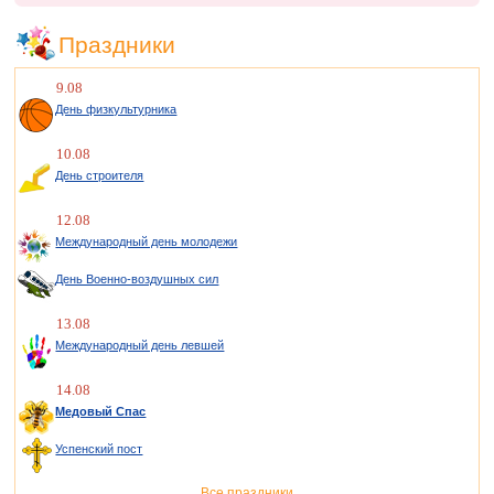
Праздники
9.08
День физкультурника
10.08
День строителя
12.08
Международный день молодежи
День Военно-воздушных сил
13.08
Международный день левшей
14.08
Медовый Спас
Успенский пост
Все праздники