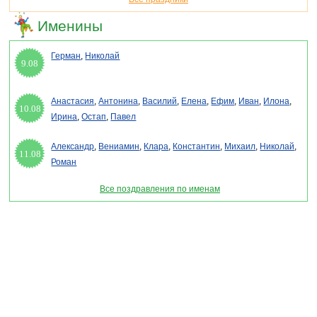
Именины
Герман
,
Николай
9.08
Анастасия
,
Антонина
,
Василий
,
Елена
,
Ефим
,
Иван
,
Илона
,
10.08
Ирина
,
Остап
,
Павел
Александр
,
Вениамин
,
Клара
,
Константин
,
Михаил
,
Николай
,
11.08
Роман
Все поздравления по именам