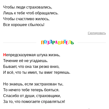
Чтобы люди страховались,
Лишь к тебе чтоб обращались.
Чтобы счастливо жилось,
Все хорошее сбылось!
Скопировать
Непредсказуемая штука жизнь,
Течение её не угадаешь.
Бывает, что она так резко вниз,
И всё, что ты имел, ты вмиг теряешь.
Но знаешь, если застрахован ты,
То нечего тебе теперь бояться.
Спасибо от души, страховщики,
За то, что помогаете справляться!