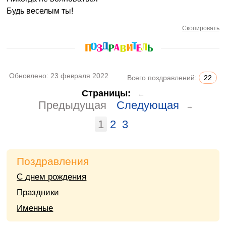
Будь веселым ты!
Скопировать
Обновлено:
23 февраля 2022
Всего поздравлений:
22
Страницы:
←
Предыдущая
Следующая
→
1
2
3
Поздравления
С днем рождения
Праздники
Именные