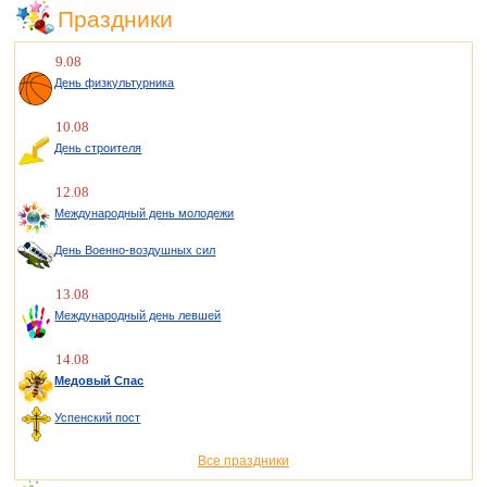
Праздники
9.08
День физкультурника
10.08
День строителя
12.08
Международный день молодежи
День Военно-воздушных сил
13.08
Международный день левшей
14.08
Медовый Спас
Успенский пост
Все праздники