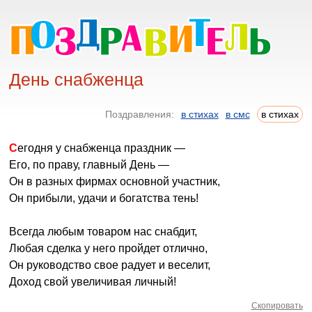
День снабженца
Поздравления:
в стихах
в смс
в стихах
Сегодня у снабженца праздник —
Его, по праву, главный День —
Он в разных фирмах основной участник,
Он прибыли, удачи и богатства тень!
Всегда любым товаром нас снабдит,
Любая сделка у него пройдет отлично,
Он руководство свое радует и веселит,
Доход свой увеличивая личный!
Скопировать