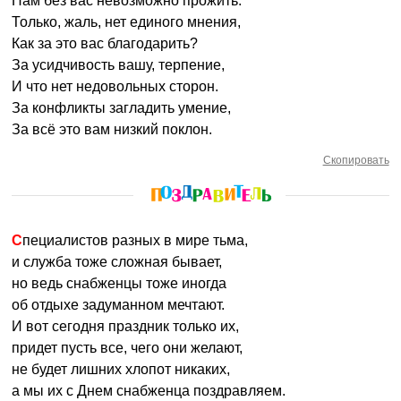
Нам без вас невозможно прожить.
Только, жаль, нет единого мнения,
Как за это вас благодарить?
За усидчивость вашу, терпение,
И что нет недовольных сторон.
За конфликты загладить умение,
За всё это вам низкий поклон.
Скопировать
Специалистов разных в мире тьма,
и служба тоже сложная бывает,
но ведь снабженцы тоже иногда
об отдыхе задуманном мечтают.
И вот сегодня праздник только их,
придет пусть все, чего они желают,
не будет лишних хлопот никаких,
а мы их с Днем снабженца поздравляем.