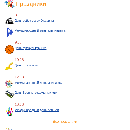
Праздники
8.08
День войск связи Украины
Международный день альпинизма
9.08
День физкультурника
10.08
День строителя
12.08
Международный день молодежи
День Военно-воздушных сил
13.08
Международный день левшей
Все праздники