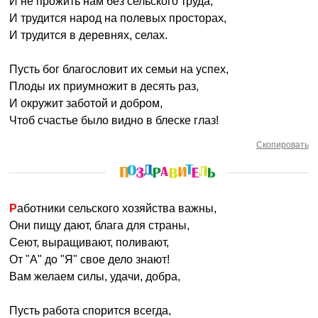
И не прожить нам без сельского труда,
И трудится народ на полевых просторах,
И трудится в деревнях, селах.
Пусть бог благословит их семьи на успех,
Плоды их приумножит в десять раз,
И окружит заботой и добром,
Чтоб счастье было видно в блеске глаз!
Скопировать
Работники сельского хозяйства важны,
Они пищу дают, блага для страны,
Сеют, выращивают, поливают,
От "А" до "Я" свое дело знают!
Вам желаем силы, удачи, добра,
Пусть работа спорится всегда,