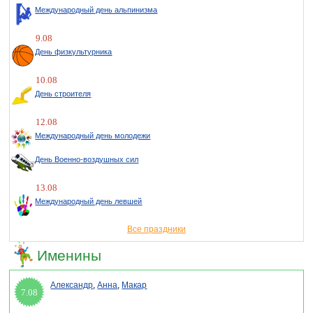
Международный день альпинизма
9.08
День физкультурника
10.08
День строителя
12.08
Международный день молодежи
День Военно-воздушных сил
13.08
Международный день левшей
Все праздники
Именины
Александр
,
Анна
,
Макар
7.08