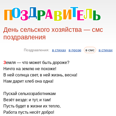
День сельского хозяйства — смс
поздравления
Поздравления:
в стихах
в прозе
в смс
в стихах
Земля — что может быть дороже?
Ничто на землю не похоже!
В ней солнца свет, в ней жизнь, весна!
Нам дарит хлеб она одна!
Пускай сельхозработникам
Везёт везде: и тут, и там!
Пусть будет в жизни их тепло,
Работа пусть несёт добро!