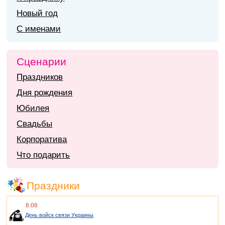
Новый год
С именами
Сценарии
Праздников
Дня рождения
Юбилея
Свадьбы
Корпоратива
Что подарить
Праздники
8.08
День войск связи Украины