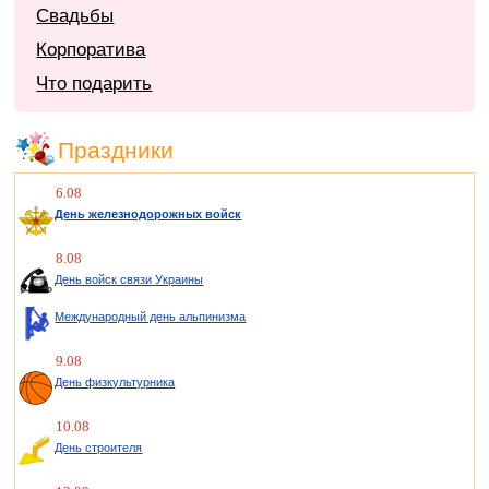
Свадьбы
Корпоратива
Что подарить
Праздники
6.08
День железнодорожных войск
8.08
День войск связи Украины
Международный день альпинизма
9.08
День физкультурника
10.08
День строителя