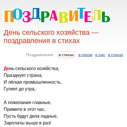
День сельского хозяйства —
поздравления в стихах
Поздравления:
в стихах
в прозе
в смс
в стихах
День сельского хозяйства,
Празднует страна,
И лёгкая промышленность,
Гуляет до утра,
А пожелания главные,
Примите в этот час,
Пусть будут дела ладные,
Зарплаты выше в раз!