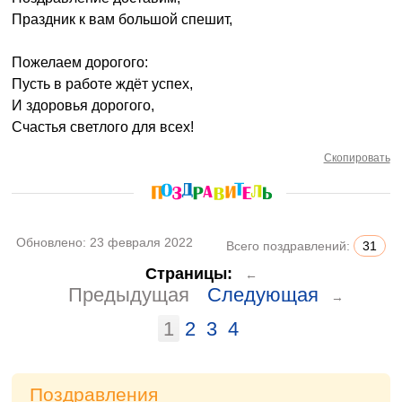
Праздник к вам большой спешит,
Пожелаем дорогого:
Пусть в работе ждёт успех,
И здоровья дорогого,
Счастья светлого для всех!
Скопировать
Обновлено:
23 февраля 2022
Всего поздравлений:
31
Страницы:
←
Предыдущая
Следующая
→
1
2
3
4
Поздравления