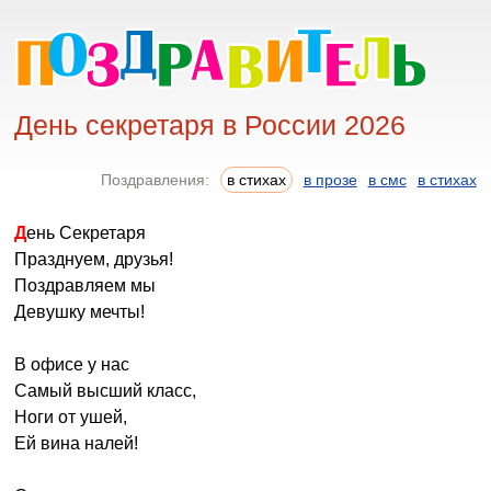
День секретаря в России 2026
Поздравления:
в стихах
в прозе
в смс
в стихах
День Секретаря
Празднуем, друзья!
Поздравляем мы
Девушку мечты!
В офисе у нас
Самый высший класс,
Ноги от ушей,
Ей вина налей!