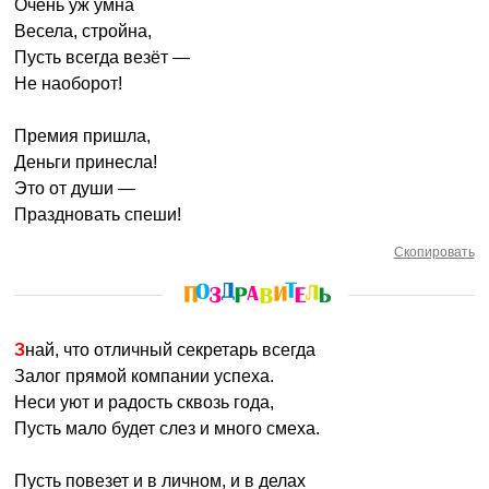
Очень уж умна
Весела, стройна,
Пусть всегда везёт —
Не наоборот!
Премия пришла,
Деньги принесла!
Это от души —
Праздновать спеши!
Скопировать
Знай, что отличный секретарь всегда
Залог прямой компании успеха.
Неси уют и радость сквозь года,
Пусть мало будет слез и много смеха.
Пусть повезет и в личном, и в делах