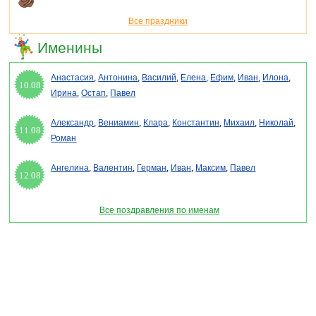
Все праздники
Именины
Анастасия
,
Антонина
,
Василий
,
Елена
,
Ефим
,
Иван
,
Илона
,
10.08
Ирина
,
Остап
,
Павел
Александр
,
Вениамин
,
Клара
,
Константин
,
Михаил
,
Николай
,
11.08
Роман
Ангелина
,
Валентин
,
Герман
,
Иван
,
Максим
,
Павел
12.08
Все поздравления по именам