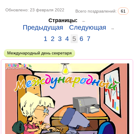
Обновлено:
23 февраля 2022
Всего поздравлений:
61
Страницы:
←
Предыдущая
Следующая
→
1
2
3
4
5
6
7
Международный день секретаря