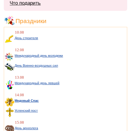
Что подарить
Праздники
10.08
День строителя
12.08
Международный день молодежи
День Военно-воздушных сил
13.08
Международный день левшей
14.08
Медовый Спас
Успенский пост
15.08
День археолога