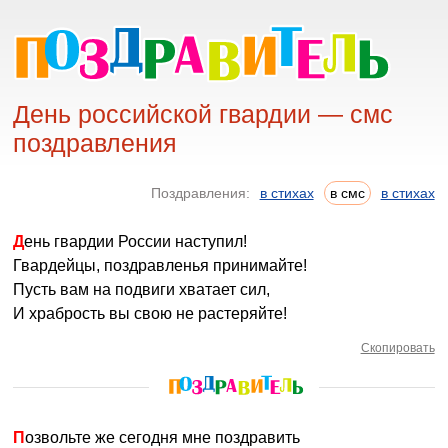
День российской гвардии — смс
поздравления
Поздравления:
в стихах
в смс
в стихах
День гвардии России наступил!
Гвардейцы, поздравленья принимайте!
Пусть вам на подвиги хватает сил,
И храбрость вы свою не растеряйте!
Скопировать
Позвольте же сегодня мне поздравить