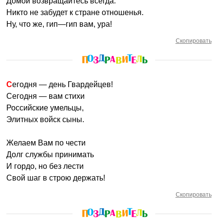
Домой возвращайтесь всегда.
Никто не забудет к стране отношенья.
Ну, что же, гип—гип вам, ура!
Скопировать
Сегодня — день Гвардейцев!
Сегодня — вам стихи
Российские умельцы,
Элитных войск сыны.
Желаем Вам по чести
Долг службы принимать
И гордо, но без лести
Свой шаг в строю держать!
Скопировать