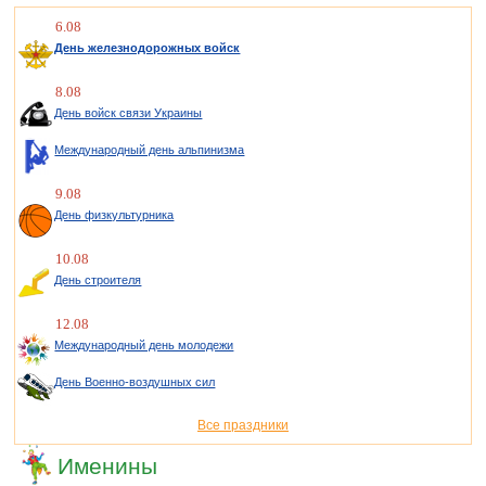
6.08
День железнодорожных войск
8.08
День войск связи Украины
Международный день альпинизма
9.08
День физкультурника
10.08
День строителя
12.08
Международный день молодежи
День Военно-воздушных сил
Все праздники
Именины