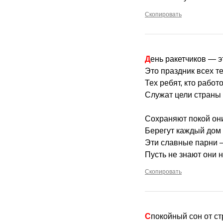
Скопировать
День ракетчиков — э
Это праздник всех те
Тех ребят, кто рабо
Служат цели страны 
Сохраняют покой они
Берегут каждый дом 
Эти славные парни 
Пусть не знают они 
Скопировать
Спокойный сон от с