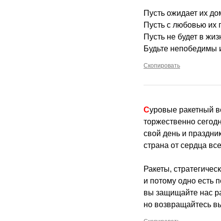
Пусть ожидает их до
Пусть с любовью их 
Пусть не будет в жиз
Будьте непобедимы 
Скопировать
Суровые ракетный в
торжественно сегодн
свой день и праздник
страна от сердца все
Ракеты, стратегичес
и потому одно есть 
вы защищайте нас р
но возвращайтесь вы