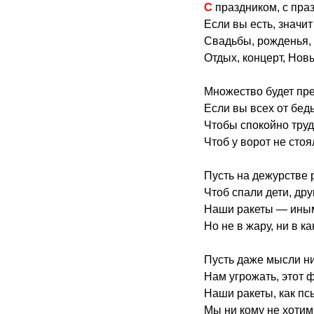
С праздником, с пр
Если вы есть, значит
Свадьбы, рожденья, 
Отдых, концерт, Нов
Множество будет пр
Если вы всех от бед
Чтобы спокойно труд
Чтоб у ворот не стоя
Пусть на дежурстве 
Чтоб спали дети, дру
Наши ракеты — иным,
Но не в жару, ни в к
Пусть даже мысли ни 
Нам угрожать, этот ф
Наши ракеты, как п
Мы ни кому не хотим