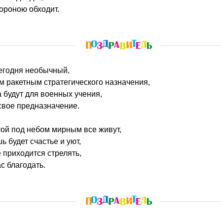
тороною обходит.
сегодня необычный,
 ракетным стратегического назначения,
а будут для военных учения,
свое предназначение.
той под небом мирным все живут,
 будет счастье и уют,
е приходится стрелять,
с благодать.