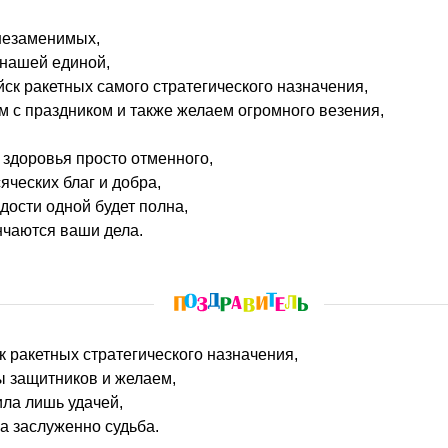
 незаменимых,
нашей единой,
к ракетных самого стратегического назначения,
 с праздником и также желаем огромного везения,
 здоровья просто отменного,
яческих благ и добра,
дости одной будет полна,
нчаются ваши дела.
ск ракетных стратегического назначения,
 защитников и желаем,
ила лишь удачей,
а заслуженно судьба.