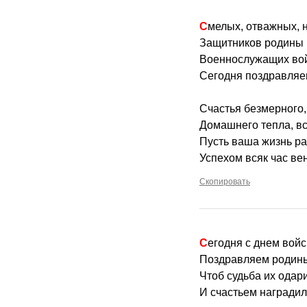
Смелых, отважных,
Защитников родины 
Военнослужащих войс
Сегодня поздравляем
Счастья безмерного,
Домашнего тепла, вс
Пусть ваша жизнь ра
Успехом всяк час ве
Скопировать
Сегодня с днем вой
Поздравляем родины
Чтоб судьба их одар
И счастьем наградил