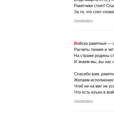
Ракетчики стоят! Спа
За то, что спит спок
Скопировать
Войска ракетные — с
Расчеты тонкие и чет
На страже родины ст
И знаем мы, вы нас 
Спасибо вам, ракетн
Желаем исполнения 
Чтоб ни на миг не у
Что есть изъян в во
Скопировать