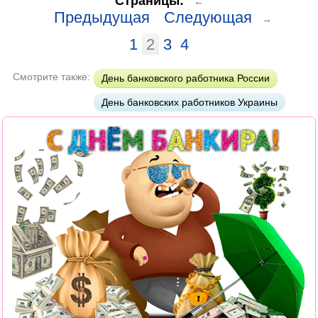
Страницы:
←
Предыдущая
Следующая
→
1
2
3
4
Смотрите также:
День банковского работника России
День банковских работников Украины