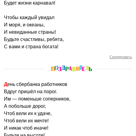
Будет жизни карнавал!
Чтобы каждый увидал
И моря, и океаны,
И невиданные страны!
Будьте счастливы, ребята,
С вами и страна богата!
Скопировать
День сбербанка работников
Вдруг пришёл на порог.
Им — поменьше соперников,
А побольше дорог,
Чтоб вели их к удаче,
Чтоб вели их мечте!
И никак чтоб иначе!
Будьте на высоте!