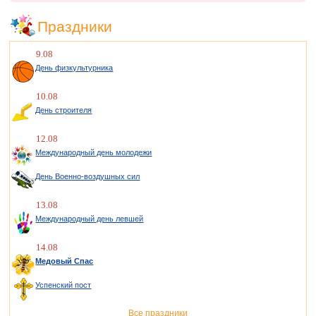
Праздники
9.08
День физкультурника
10.08
День строителя
12.08
Международный день молодежи
День Военно-воздушных сил
13.08
Международный день левшей
14.08
Медовый Спас
Успенский пост
Все праздники