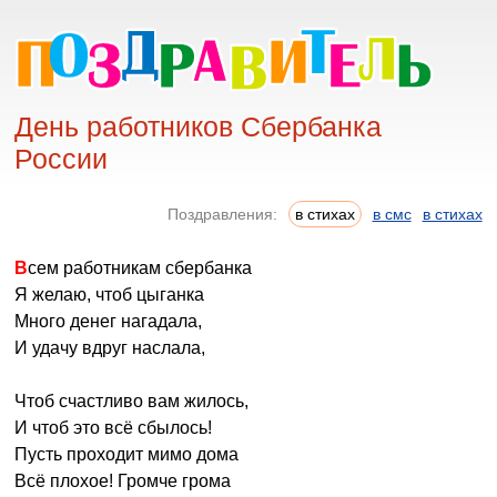
День работников Сбербанка
России
Поздравления:
в стихах
в смс
в стихах
Всем работникам сбербанка
Я желаю, чтоб цыганка
Много денег нагадала,
И удачу вдруг наслала,
Чтоб счастливо вам жилось,
И чтоб это всё сбылось!
Пусть проходит мимо дома
Всё плохое! Громче грома