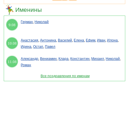
Именины
Герман
,
Николай
9.08
Анастасия
,
Антонина
,
Василий
,
Елена
,
Ефим
,
Иван
,
Илона
,
10.08
Ирина
,
Остап
,
Павел
Александр
,
Вениамин
,
Клара
,
Константин
,
Михаил
,
Николай
,
11.08
Роман
Все поздравления по именам