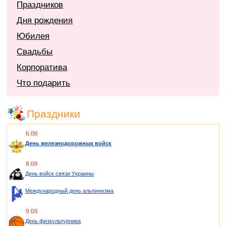
Праздников
Дня рождения
Юбилея
Свадьбы
Корпоратива
Что подарить
Праздники
6.08
День железнодорожных войск
8.08
День войск связи Украины
Международный день альпинизма
9.08
День физкультурника