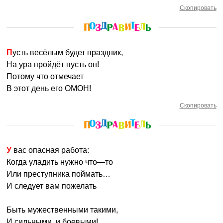
Скопировать
Пусть весёлым будет праздник,
На ура пройдёт пусть он!
Потому что отмечает
В этот день его ОМОН!
Скопировать
У вас опасная работа:
Когда уладить нужно что—то
Или преступника поймать…
И следует вам пожелать
Быть мужественными такими,
И сильными, и боевыми!