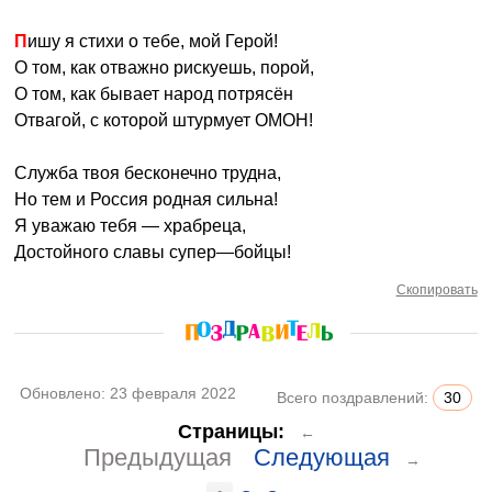
Пишу я стихи о тебе, мой Герой!
О том, как отважно рискуешь, порой,
О том, как бывает народ потрясён
Отвагой, с которой штурмует ОМОН!
Служба твоя бесконечно трудна,
Но тем и Россия родная сильна!
Я уважаю тебя — храбреца,
Достойного славы супер—бойцы!
Скопировать
Обновлено:
23 февраля 2022
Всего поздравлений:
30
Страницы:
←
Предыдущая
Следующая
→