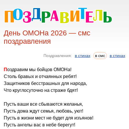
День ОМОНа 2026 — смс
поздравления
Поздравления:
в стихах
в смс
в стихах
Поздравим мы бойцов ОМОНа!
Столь бравых и отчаянных ребят!
Защитников бесстрашных для народа,
Что круглосуточно на страже бдят!
Пусть ваши все сбываются желанья,
Пусть дома ждут семья, любовь, уют!
Пусть в жизни мест не будет для изъянов!
Пусть ангелы вас в небе берегут!