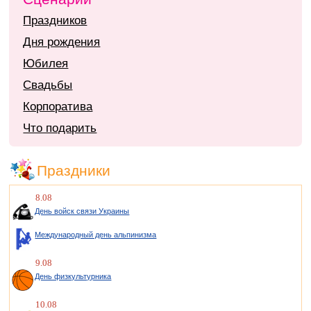
Праздников
Дня рождения
Юбилея
Свадьбы
Корпоратива
Что подарить
Праздники
8.08
День войск связи Украины
Международный день альпинизма
9.08
День физкультурника
10.08