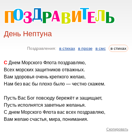
День Нептуна
Поздравления:
в стихах
в прозе
в смс
в стихах
С Днем Морского Флота поздравляю,
Всех морских защитников отважных.
Вам здоровья очень крепкого желаю,
Нам без вас бы плохо было — честно скажем.
Пусть Вас Бог повсюду бережёт и защищает,
Пусть исполнятся заветные желанья.
С днем Морского Флота вас всех поздравляю,
Вам желаю счастья, мира, понимания.
Скопировать