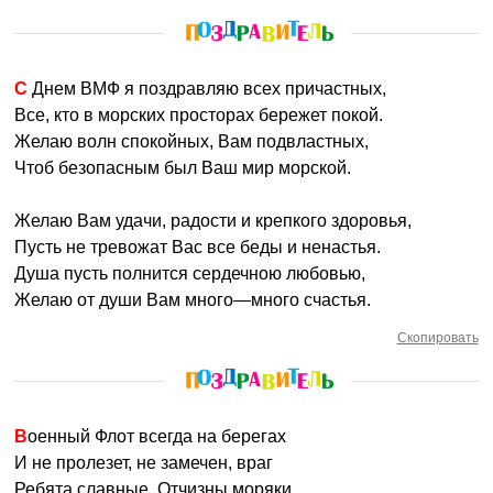
С Днем ВМФ я поздравляю всех причастных,
Все, кто в морских просторах бережет покой.
Желаю волн спокойных, Вам подвластных,
Чтоб безопасным был Ваш мир морской.
Желаю Вам удачи, радости и крепкого здоровья,
Пусть не тревожат Вас все беды и ненастья.
Душа пусть полнится сердечною любовью,
Желаю от души Вам много—много счастья.
Скопировать
Военный Флот всегда на берегах
И не пролезет, не замечен, враг
Ребята славные, Отчизны моряки