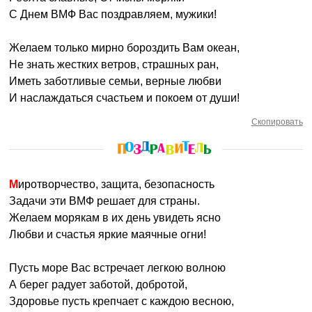
С Днем ВМФ Вас поздравляем, мужики!
Желаем только мирно бороздить Вам океан,
Не знать жестких ветров, страшных ран,
Иметь заботливые семьи, верные любви
И наслаждаться счастьем и покоем от души!
Скопировать
Миротворчество, защита, безопасность
Задачи эти ВМФ решает для страны.
Желаем морякам в их день увидеть ясно
Любви и счастья яркие маячные огни!
Пусть море Вас встречает легкою волною
А берег радует заботой, добротой,
Здоровье пусть крепчает с каждою весною,