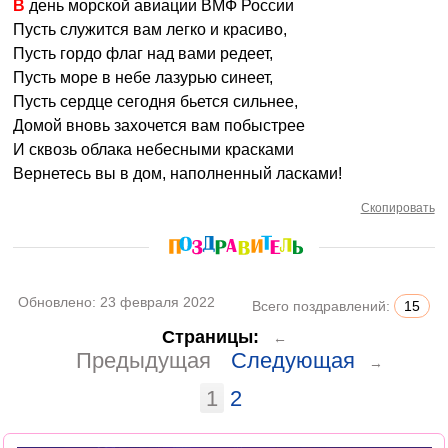
В день морской авиации ВМФ России
Пусть служится вам легко и красиво,
Пусть гордо флаг над вами редеет,
Пусть море в небе лазурью синеет,
Пусть сердце сегодня бьется сильнее,
Домой вновь захочется вам побыстрее
И сквозь облака небесными красками
Вернетесь вы в дом, наполненный ласками!
Скопировать
Обновлено:
23 февраля 2022
Всего поздравлений:
15
Страницы:
←
Предыдущая
Следующая
→
1
2