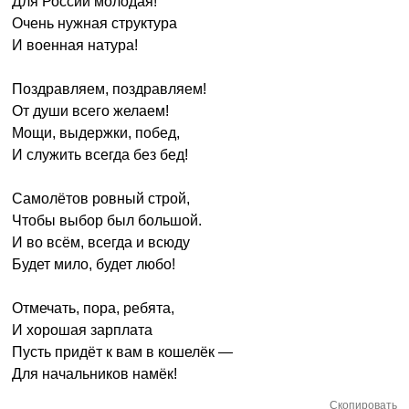
Для России молодая!
Очень нужная структура
И военная натура!
Поздравляем, поздравляем!
От души всего желаем!
Мощи, выдержки, побед,
И служить всегда без бед!
Самолётов ровный строй,
Чтобы выбор был большой.
И во всём, всегда и всюду
Будет мило, будет любо!
Отмечать, пора, ребята,
И хорошая зарплата
Пусть придёт к вам в кошелёк —
Для начальников намёк!
Скопировать