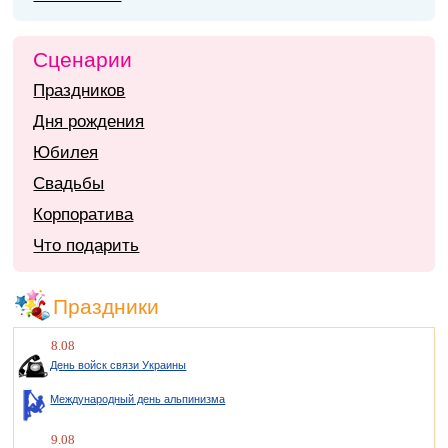
Сценарии
Праздников
Дня рождения
Юбилея
Свадьбы
Корпоратива
Что подарить
Праздники
8.08
День войск связи Украины
Международный день альпинизма
9.08