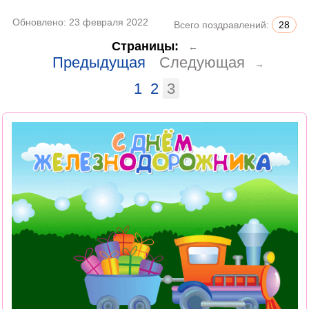
Обновлено:
23 февраля 2022
Всего поздравлений:
28
Страницы:
←
Предыдущая
Следующая
→
1
2
3