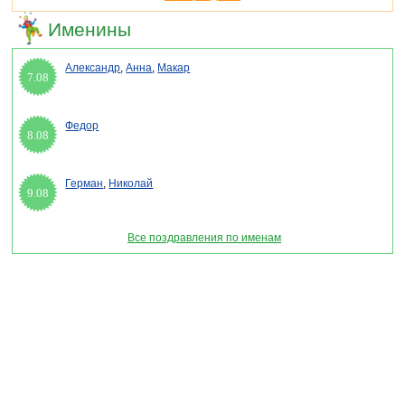
Именины
Александр
,
Анна
,
Макар
7.08
Федор
8.08
Герман
,
Николай
9.08
Все поздравления по именам