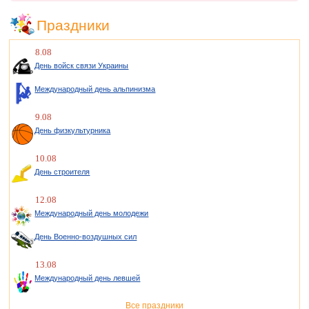
Праздники
8.08
День войск связи Украины
Международный день альпинизма
9.08
День физкультурника
10.08
День строителя
12.08
Международный день молодежи
День Военно-воздушных сил
13.08
Международный день левшей
Все праздники