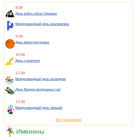
8.08
День войск связи Украины
Международный день альпинизма
9.08
День физкультурника
10.08
День строителя
12.08
Международный день молодежи
День Военно-воздушных сил
13.08
Международный день левшей
Все праздники
Именины