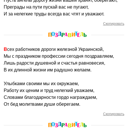
Пусть ангелы дорогу жизни вашей хранят, оберегают,
Преграды на пути пускай вас не пугают,
И за нелегкие труды всегда вас чтят и уважают.
Скопировать
Всех работников дороги железной Украинской,
Мы с праздником профессии сегодня поздравляем,
Лишь радости душевной и счастья равновесия,
В их длинной жизни им радушно желаем.
Улыбками своими мы их окружаем,
Работу их ценим и труд нелегкий уважаем,
Словами благодарности гордо награждаем,
От бед молитвами души оберегаем.
Скопировать