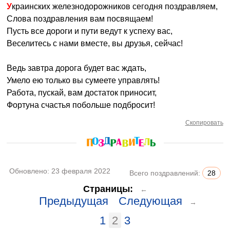
Украинских железнодорожников сегодня поздравляем,
Слова поздравления вам посвящаем!
Пусть все дороги и пути ведут к успеху вас,
Веселитесь с нами вместе, вы друзья, сейчас!
Ведь завтра дорога будет вас ждать,
Умело ею только вы сумеете управлять!
Работа, пускай, вам достаток приносит,
Фортуна счастья побольше подбросит!
Скопировать
Обновлено:
23 февраля 2022
Всего поздравлений:
28
Страницы:
←
Предыдущая
Следующая
→
1
2
3